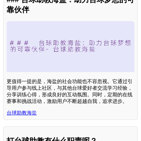
靠伙伴
更值得一提的是，海盐的社会功能也不容忽视。它通过引
导用户参与线上社区，与其他台球爱好者交流学习经验，
分享训练心得，形成良好的互动氛围。同时，定期的在线
赛事和挑战活动，激励用户不断超越自我，追求进步。
台球助教海盐
打台球助教有什么职责呢？