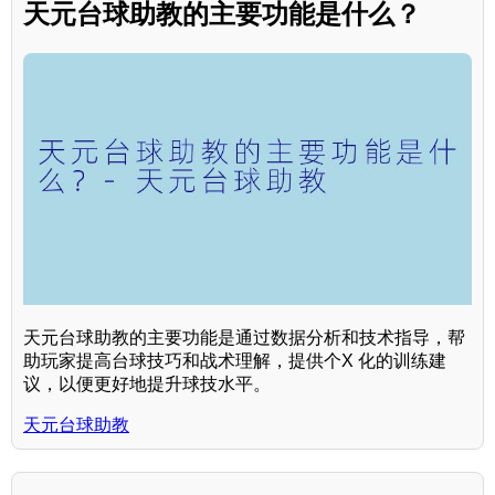
天元台球助教的主要功能是什么？
天元台球助教的主要功能是通过数据分析和技术指导，帮
助玩家提高台球技巧和战术理解，提供个X 化的训练建
议，以便更好地提升球技水平。
天元台球助教