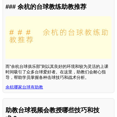
### 余杭的台球教练助教推荐
而“余杭台球俱乐部”则以其良好的环境和较为灵活的上课
时间吸引了众多台球爱好者。在这里，助教们会耐心指
导，帮助学员掌握各种击球技巧和战术分析。
余杭哪家台球有助教
助教台球视频会教授哪些技巧和技