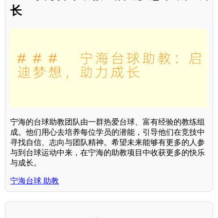
长
宁海的台球助教团队由一群热爱台球、富有经验的教练组
成。他们用心去培养每位学员的潜能，引导他们在竞技中
寻找自信、志向与团队精神。希望未来能够有更多的人参
与到台球运动中来，在宁海的助教项目中收获更多的快乐
与成长。
宁海台球 助教