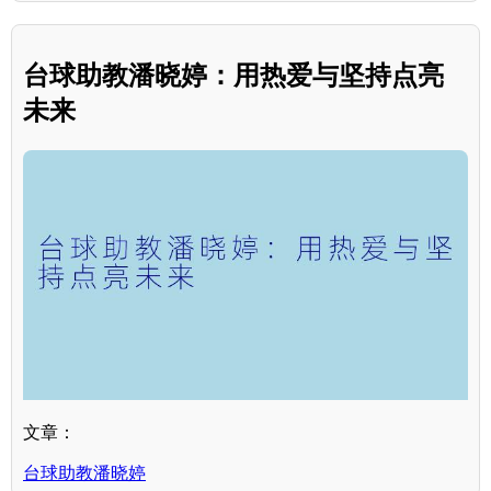
台球助教潘晓婷：用热爱与坚持点亮
未来
文章：
台球助教潘晓婷