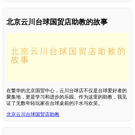
北京云川台球国贸店助教的故事
在繁华的北京国贸中心，云川台球店不仅是台球爱好者的
聚集地，更是学习和进步的乐园。作为这里的助教，我见
证了无数年轻玩家在台球桌前的汗水与欢笑。
北京云川台球国贸店助教