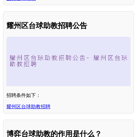
耀州区台球助教招聘公告
招聘条件如下：
耀州区台球助教招聘
博弈台球助教的作用是什么？