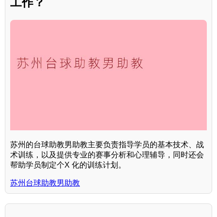
工作？
苏州的台球助教男助教主要负责指导学员的基本技术、战
术训练，以及提供专业的赛事分析和心理辅导，同时还会
帮助学员制定个X 化的训练计划。
苏州台球助教男助教