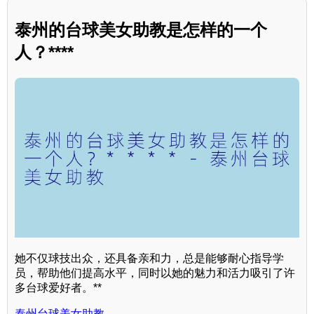
泰州的台球美女助教是怎样的一个
人？****
她不仅球技出众，还具备亲和力，总是能够耐心指导学
员，帮助他们提高水平，同时以她的魅力和活力吸引了许
多台球爱好者。**
泰州台球美女助教