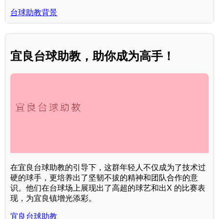
台球助教背景
宜良台球助教，助你成为高手！
在宜良台球助教的引导下，这群年轻人不仅成为了技术过
硬的球手，更培养出了坚韧不拔的精神和团队合作的意
识。他们在台球场上展现出了高超的球艺和出X 的比赛表
现，为宜良镇增光添彩。
宜良台球助教