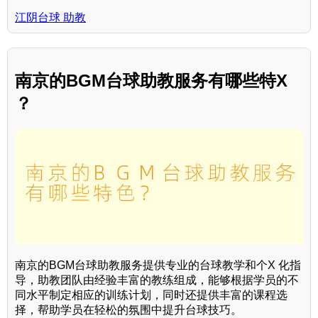
江阴台球 助教
南京的BGM台球助教服务有哪些特X
？
南京的BGM台球助教服务提供专业的台球教学和个X 化指
导，助教团队由经验丰富的教练组成，能够根据学员的不
同水平制定相应的训练计划，同时还提供丰富的课程选
择，帮助学员在轻松的氛围中提升台球技巧。