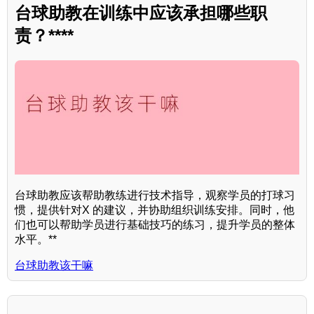
台球助教在训练中应该承担哪些职
责？****
台球助教应该帮助教练进行技术指导，观察学员的打球习
惯，提供针对X 的建议，并协助组织训练安排。同时，他
们也可以帮助学员进行基础技巧的练习，提升学员的整体
水平。**
台球助教该干嘛