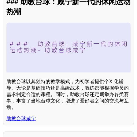
### 助教台球：咸宁新一代的休闲运动
热潮
助教台球以其独特的教学模式，为初学者提供个X 化辅
导。无论是基础技巧还是高级战术，教练都能根据学员的
需求制定合适的课程。同时，助教台球还定期举办各类赛
事，丰富了当地台球文化，增进了爱好者之间的交流与互
动。
助教台球咸宁