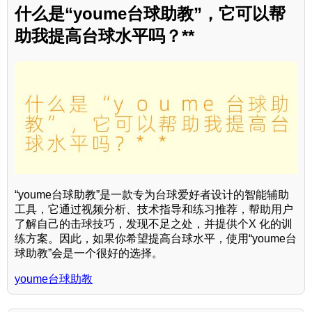
什么是“youme台球助教”，它可以帮
助我提高台球水平吗？**
“youme台球助教”是一款专为台球爱好者设计的智能辅助
工具，它通过视频分析、技术指导和练习推荐，帮助用户
了解自己的击球技巧，发现不足之处，并提供个X 化的训
练方案。因此，如果你希望提高台球水平，使用“youme台
球助教”会是一个很好的选择。
youme台球助教