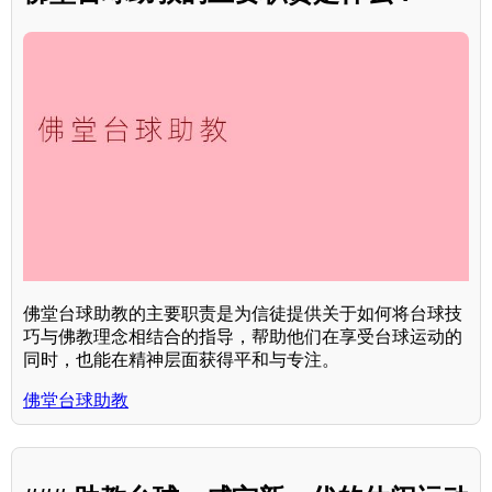
佛堂台球助教的主要职责是为信徒提供关于如何将台球技
巧与佛教理念相结合的指导，帮助他们在享受台球运动的
同时，也能在精神层面获得平和与专注。
佛堂台球助教