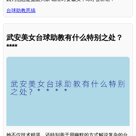
台球助教恶搞
武安美女台球助教有什么特别之处？
****
她不仅技术精湛，还特别善于用幽默的方式解说复杂的台