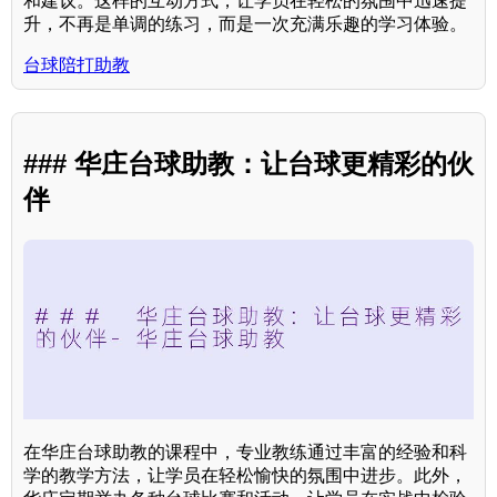
和建议。这样的互动方式，让学员在轻松的氛围中迅速提
升，不再是单调的练习，而是一次充满乐趣的学习体验。
台球陪打助教
### 华庄台球助教：让台球更精彩的伙
伴
在华庄台球助教的课程中，专业教练通过丰富的经验和科
学的教学方法，让学员在轻松愉快的氛围中进步。此外，