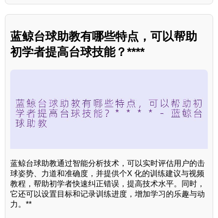
蓝鲸台球助教有哪些特点，可以帮助
初学者提高台球技能？****
蓝鲸台球助教通过智能分析技术，可以实时评估用户的击
球姿势、力道和准确度，并提供个X 化的训练建议与视频
教程，帮助初学者快速纠正错误，提高技术水平。同时，
它还可以设置目标和记录训练进度，增加学习的乐趣与动
力。**