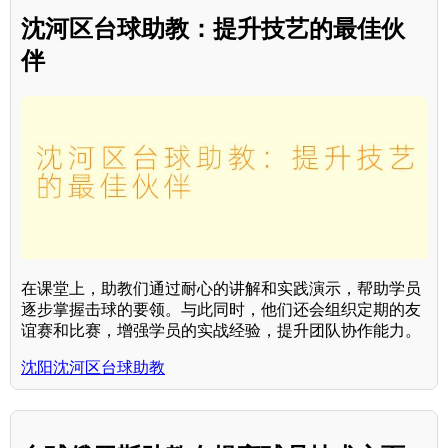
沈河区台球助教：提升技艺的最佳伙
伴
在课堂上，助教们通过耐心的讲解和实践演示，帮助学员
逐步掌握击球的要领。与此同时，他们还会组织定期的友
谊赛和比赛，增强学员的实战经验，提升团队协作能力。
沈阳沈河区台球助教