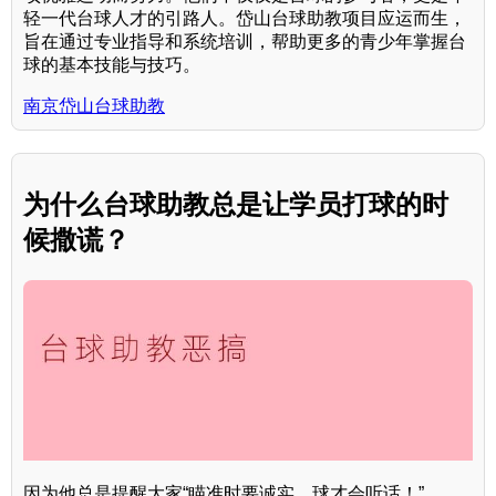
轻一代台球人才的引路人。岱山台球助教项目应运而生，
旨在通过专业指导和系统培训，帮助更多的青少年掌握台
球的基本技能与技巧。
南京岱山台球助教
为什么台球助教总是让学员打球的时
候撒谎？
因为他总是提醒大家“瞄准时要诚实，球才会听话！”