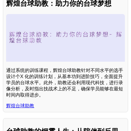
辉煌台球助教：助力你的台球梦想
通过系统的训练课程，辉煌台球助教针对不同水平的选手
设计个X 化的训练计划，从基本功到进阶技巧，全面提升
学员的台球水平。此外，助教还会利用现代科技，进行录
像分析，及时指出技战术上的不足，确保学员能够在最短
时间内取得进步。
辉煌台球助教