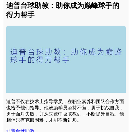
迪普台球助教：助你成为巅峰球手的
得力帮手
迪普不仅在技术上指导学员，在职业素养和团队合作方面
也给予他们指导。他鼓励学员坚持不懈，勇于挑战自我，
勇于面对失败，并从失败中吸取教训，不断提升自我。他
相信只有克服困难，才能不断进步。
迪普台球助教