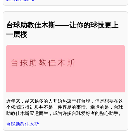
台球助教佳木斯——让你的球技更上
一层楼
近年来，越来越多的人开始热衷于打台球，但是想要在这
个领域取得进步并不是一件容易的事情。幸运的是，台球
助教佳木斯应运而生，成为许多台球爱好者的贴心助手。
台球助教佳木斯