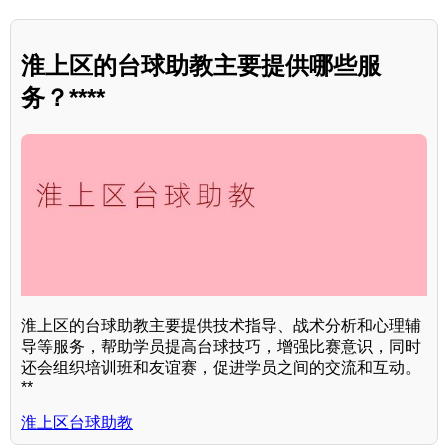
淮上区的台球助教主要提供哪些服
务？****
淮上区的台球助教主要提供技术指导、战术分析和心理辅
导等服务，帮助学员提高台球技巧，增强比赛意识，同时
还会组织培训班和友谊赛，促进学员之间的交流和互动。
**
淮上区台球助教