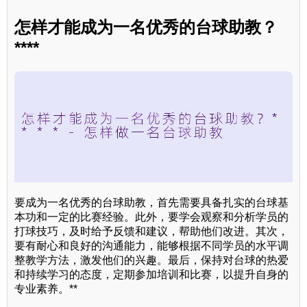
怎样才能成为一名优秀的台球助教？
****
要成为一名优秀的台球助教，首先需要具备扎实的台球基
本功和一定的比赛经验。此外，要学会观察和分析学员的
打球技巧，及时给予反馈和建议，帮助他们改进。其次，
要有耐心和良好的沟通能力，能够根据不同学员的水平调
整教学方法，激发他们的兴趣。最后，保持对台球的热爱
和持续学习的态度，定期参加培训和比赛，以提升自身的
专业素养。**