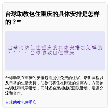
台球助教包住重庆的具体安排是怎样
的？**
台球助教在重庆的安排包括提供免费的住宿、培训课程以
及日常的生活支持，助教们将住在附近的公寓内，方便参
与训练和教学活动，同时还会定期组织团队活动，增进交
流和合作。
台球助教包住重庆