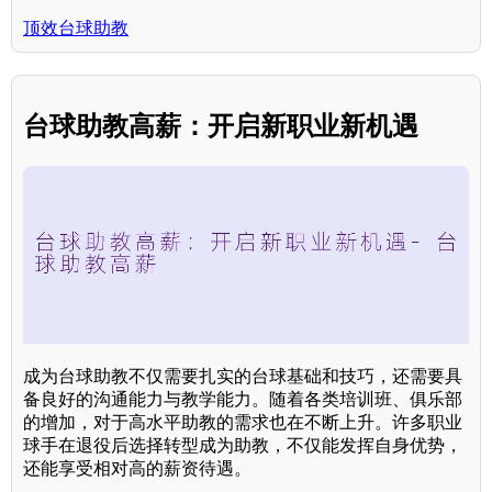
顶效台球助教
台球助教高薪：开启新职业新机遇
成为台球助教不仅需要扎实的台球基础和技巧，还需要具
备良好的沟通能力与教学能力。随着各类培训班、俱乐部
的增加，对于高水平助教的需求也在不断上升。许多职业
球手在退役后选择转型成为助教，不仅能发挥自身优势，
还能享受相对高的薪资待遇。