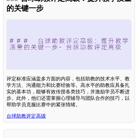
的关键一步
评定标准应涵盖多方面的内容，包括助教的技术水平、教
学方法、沟通能力和比赛经验等。高水平的助教应具备扎
实的基本功，能够有效传授各类技巧，并激励学员不断进
步。此外，他们还需掌握心理辅导与团队合作的技巧，以
帮助学员克服比赛中的紧张情绪。
台球助教评定高级