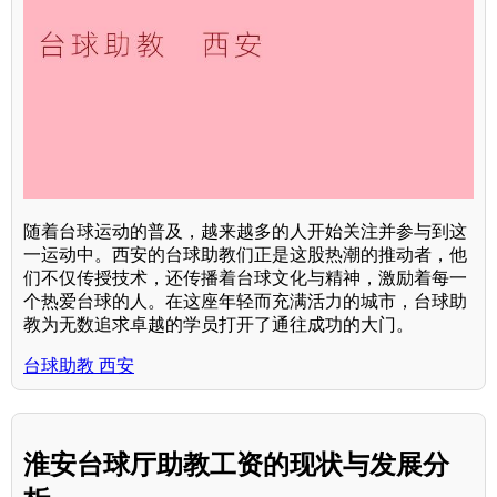
随着台球运动的普及，越来越多的人开始关注并参与到这
一运动中。西安的台球助教们正是这股热潮的推动者，他
们不仅传授技术，还传播着台球文化与精神，激励着每一
个热爱台球的人。在这座年轻而充满活力的城市，台球助
教为无数追求卓越的学员打开了通往成功的大门。
台球助教 西安
淮安台球厅助教工资的现状与发展分