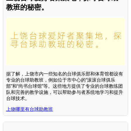
教班的秘密。
据了解，上饶市内一些知名的台球俱乐部和体育馆都设有
专业的台球助教班，例如位于市中心的“滚滚台球俱乐
部”和“尚书台球馆”等。这些地方提供了专业的台球教练团
队和完善的教学设施，可以帮助参与者系统地学习和提升
台球技术。
上饶哪里有台球助教班