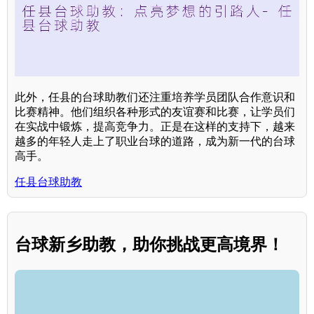
此外，任县的台球助教们还注重培养学员团队合作意识和
比赛精神。他们组织各种形式的友谊赛和比赛，让学员们
在实战中锻炼，提高竞争力。正是在这样的支持下，越来
越多的年轻人走上了职业台球的道路，成为新一代的台球
高手。
任县台球助教
台球新乡助教，助你挑战更高境界！