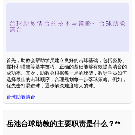
首先，助教会帮助学员建立良好的击球基础，包括姿势、
握杆和瞄准等基本技巧。正确的基础能够有效提高清台的
成功率。其次，助教会根据每一局的球型，教导学员如何
选择最佳的击球顺序，合理规划每一步落球策略。例如，
优先击打易进球，逐步解决难度较大的球。
台球助教清台
岳池台球助教的主要职责是什么？**