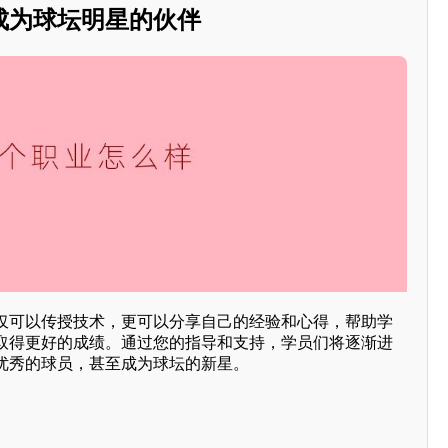
成为球坛明星的伙伴
仅可以传授技术，更可以分享自己的经验和心得，帮助学
取得更好的成绩。通过您的指导和支持，学员们将逐渐进
优秀的球员，甚至成为球坛的新星。