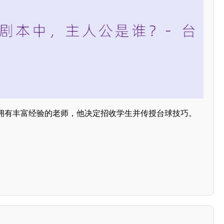
拥有丰富经验的老师，他决定招收学生并传授台球技巧。