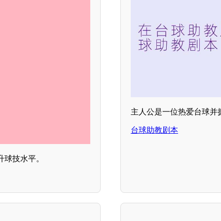
主人公是一位热爱台球并
台球助教剧本
升球技水平。