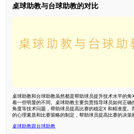
桌球助教与台球助教的对比
桌球助教和台球助教虽然都是帮助球员提升技术水平的角X
着一些明显的不同。桌球助教主要负责指导球员如何正确
角度等技术问题，帮助球员提高比赛的稳定X 和精准度。
的心理素质和比赛策略的制定，帮助球员提高比赛的决策
桌球助教跟台球助教