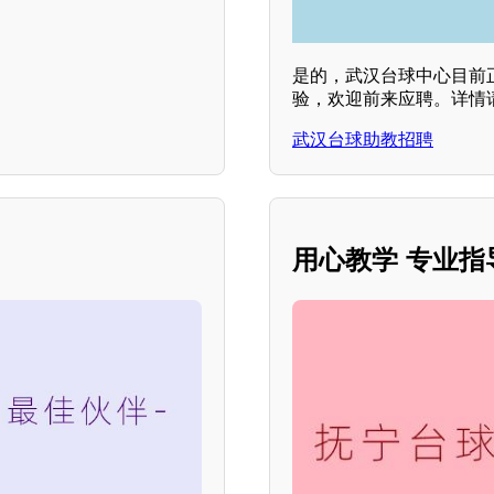
是的，武汉台球中心目前
验，欢迎前来应聘。详情
武汉台球助教招聘
用心教学 专业