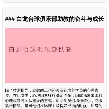
### 白龙台球俱乐部助教的奋斗与成长
除了技术指导，助教的工作还涉及到培养学员的心理素
质。在比赛中，心理因素往往决定胜负，因此我常常采取
心理疏导与团队建设的方式，帮助学员们增强信心，克服
紧张情绪。每当他们在比赛中取得好成绩的时候，所有的