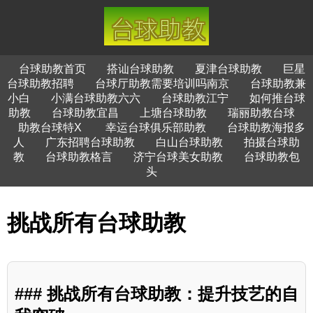
台球助教首页
搭讪台球助教
夏津台球助教
巨星
台球助教招聘
台球厅助教需要培训吗南京
台球助教兼
小白
小满台球助教六六
台球助教江宁
如何推台球
助教
台球助教宜昌
上塘台球助教
瑞丽助教台球
助教台球特X
幸运台球俱乐部助教
台球助教海报多
人
广东招聘台球助教
白山台球助教
拍摄台球助
教
台球助教格言
济宁台球美女助教
台球助教包
头
挑战所有台球助教
### 挑战所有台球助教：提升技艺的自