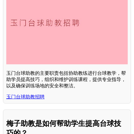
玉门台球助教的主要职责包括协助教练进行台球教学，帮
助学员提高技巧，组织和维护训练课程，提供专业指导，
以及确保训练场地的安全和整洁。
玉门台球助教招聘
梅子助教是如何帮助学生提高台球技
巧的？