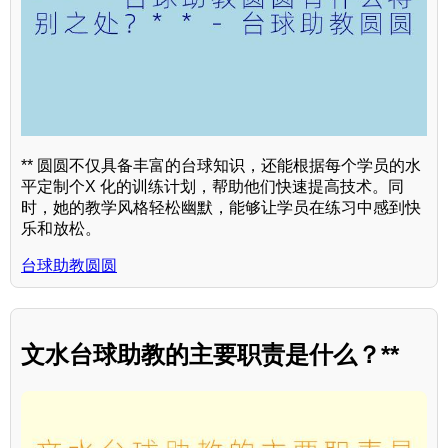
** 圆圆不仅具备丰富的台球知识，还能根据每个学员的水
平定制个X 化的训练计划，帮助他们快速提高技术。同
时，她的教学风格轻松幽默，能够让学员在练习中感到快
乐和放松。
台球助教圆圆
文水台球助教的主要职责是什么？**