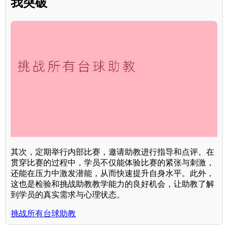
我突破
其次，定期举行内部比赛，邀请助教进行指导和点评。在
贯穿比赛的过程中，学员不仅能体验比赛的紧张与刺激，
还能在压力中激发潜能，从而快速提升自身水平。此外，
这也是检验和挑战助教教学能力的良好机会，让助教了解
到学员的真实需求与心理状态。
挑战所有台球助教