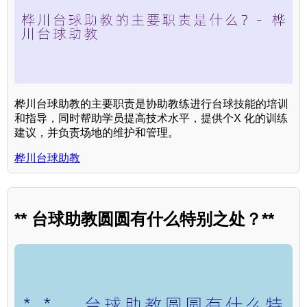
桦川台球助教的主要职责是协助教练进行台球技能的培训
和指导，同时帮助学员提高技术水平，提供个X 化的训练
建议，并负责场地的维护和管理。
桦川台球助教
** 台球助教圆圆有什么特别之处？**