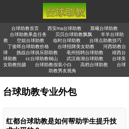
台球助教首页
西安ma台球助教
晨曦台球助教
台球助教果盘任务
贝贝台球助教飘飘
羊羊台球助
教
空姐台球助教
临时台球助教
台球点助教技巧
丁俊晖台球助教价格
台球招牌美女助教
河西助教台
球
挑战台球俱乐部助教
亳州招聘台球助教
靖西台
球助教
cc台球助教铜山
武汉南湖台球助教
台球美
女助教拍摄
台球助教假装小白
高档台球助教
台球
助教男友视角
台球助教专业外包
红都台球助教是如何帮助学生提升技