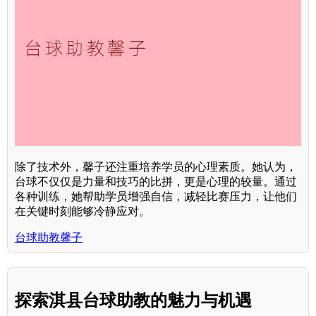
除了技术外，馨子还注重培养学员的心理素质。她认为，
台球不仅仅是力量和技巧的比拼，更是心理的较量。通过
各种训练，她帮助学员增强自信，减轻比赛压力，让他们
在关键时刻能够冷静应对。
台球助教馨子
探索淇县台球助教的魅力与机遇