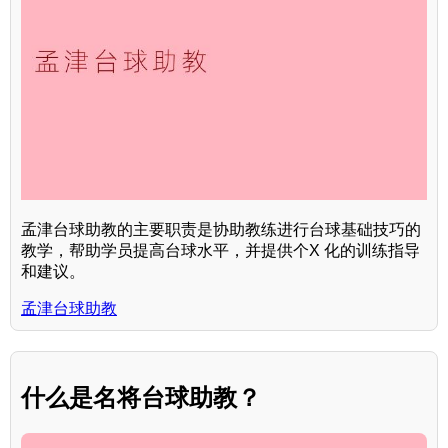
孟津台球助教的主要职责是协助教练进行台球基础技巧的
教学，帮助学员提高台球水平，并提供个X 化的训练指导
和建议。
孟津台球助教
什么是名将台球助教？