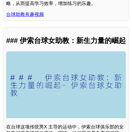
略，从而提高学习效率，增加练习的乐趣。
台球助教有趣视频
### 伊索台球女助教：新生力量的崛起
在台球这项传统男X 主导的运动中，伊索台球俱乐部的女