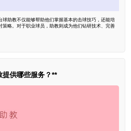
台球助教不仅能够帮助他们掌握基本的击球技巧，还能培
对策略。对于职业球员，助教则成为他们钻研技术、完善
提供哪些服务？**