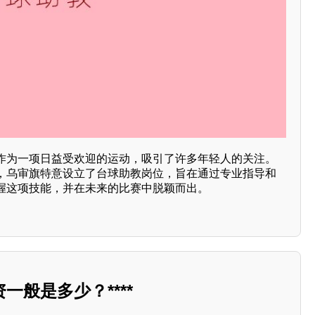
作为一项日益受欢迎的运动，吸引了许多年轻人的关注。
，乌审旗特意设立了台球助教岗位，旨在通过专业指导和
握这项技能，并在未来的比赛中脱颖而出。
一般是多少？****