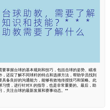
需要掌握台球的基本规则和技巧，包括击球的姿势、瞄准
外，还应了解不同球杆的特点和选择方法，帮助学员找到
要具备良好的沟通能力，能够有效地传授技巧和策略。此
球习惯，进行针对X 的指导，也是非常重要的。最后，助
习，关注台球的最新发展和赛事动态。**