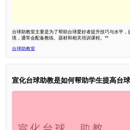
台球助教室主要是为了帮助台球爱好者提升技巧与水平，
境，通常会配备教练、器材和相关培训课程。**
台球助教室
宣化台球助教是如何帮助学生提高台