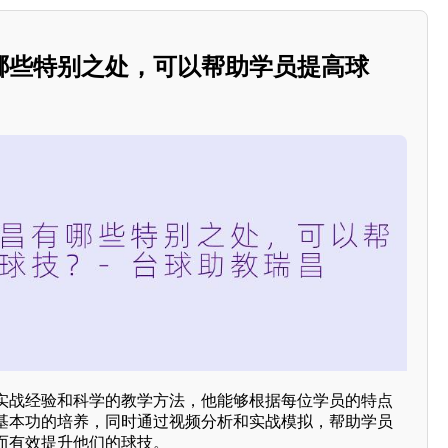
哪些特别之处，可以帮助学员提高球
实战经验和科学的教学方法，他能够根据每位学员的特点
基本功的培养，同时通过视频分析和实战模拟，帮助学员
而有效提升他们的球技。