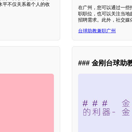
水平不仅关系着个人的收
在广州，您可以通过一些
职职位，也可以关注当地
招聘需求。此外，社交媒
台球助教兼职广州
### 金刚台球