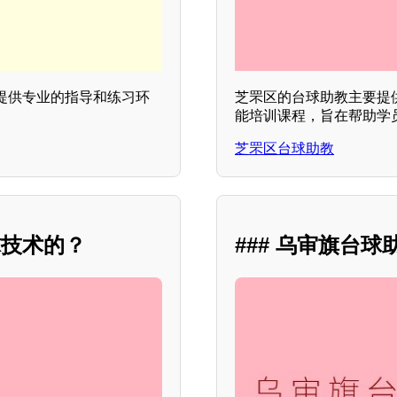
提供专业的指导和练习环
芝罘区的台球助教主要提
能培训课程，旨在帮助学
芝罘区台球助教
球技术的？
### 乌审旗台