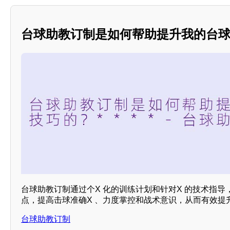
台球助教订制是如何帮助提升我的台球技
台球助教订制通过个X 化的训练计划和针对X 的技术指
点，提高击球准确X 、力度掌控和战术意识，从而有效提升
台球助教订制