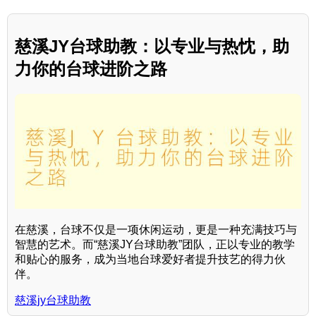
慈溪JY台球助教：以专业与热忱，助
力你的台球进阶之路
在慈溪，台球不仅是一项休闲运动，更是一种充满技巧与
智慧的艺术。而“慈溪JY台球助教”团队，正以专业的教学
和贴心的服务，成为当地台球爱好者提升技艺的得力伙
伴。
慈溪jy台球助教