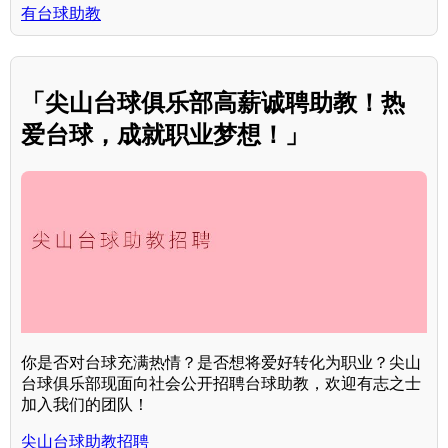
有台球助教
「尖山台球俱乐部高薪诚聘助教！热
爱台球，成就职业梦想！」
你是否对台球充满热情？是否想将爱好转化为职业？尖山
台球俱乐部现面向社会公开招聘台球助教，欢迎有志之士
加入我们的团队！
尖山台球助教招聘