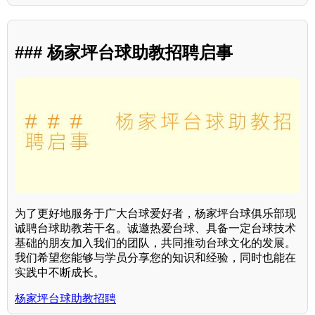
### 杨家坪台球助教招聘启事
为了更好地服务于广大台球爱好者，杨家坪台球俱乐部现
诚聘台球助教若干名。诚邀热爱台球、具备一定台球技术
基础的朋友加入我们的团队，共同推动台球文化的发展。
我们希望您能够与学员分享您的知识和经验，同时也能在
实践中不断成长。
杨家坪台球助教招聘