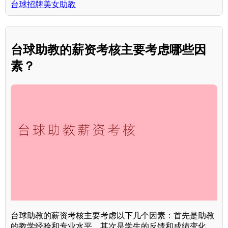
台球招牌美女助教
台球助教的薪资考核主要考虑哪些因
素？
台球助教的薪资考核主要考虑以下几个因素：首先是助教
的教学经验和专业水平，其次是学生的反馈和成绩变化，