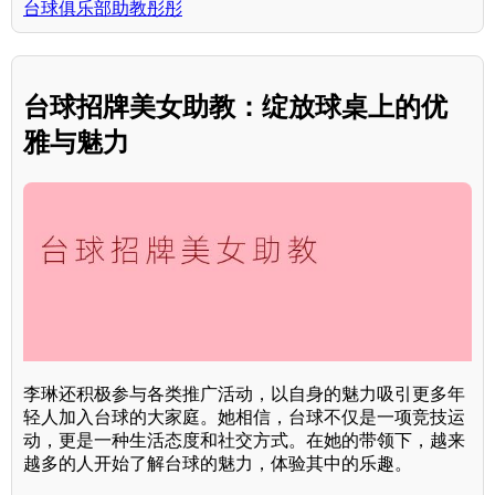
台球俱乐部助教彤彤
台球招牌美女助教：绽放球桌上的优
雅与魅力
李琳还积极参与各类推广活动，以自身的魅力吸引更多年
轻人加入台球的大家庭。她相信，台球不仅是一项竞技运
动，更是一种生活态度和社交方式。在她的带领下，越来
越多的人开始了解台球的魅力，体验其中的乐趣。