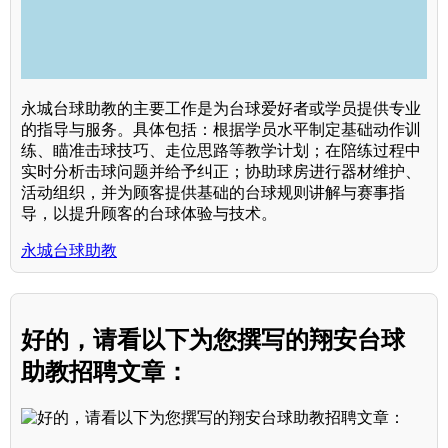
永城台球助教的主要工作是为台球爱好者或学员提供专业
的指导与服务。具体包括：根据学员水平制定基础动作训
练、瞄准击球技巧、走位思路等教学计划；在陪练过程中
实时分析击球问题并给予纠正；协助球房进行器材维护、
活动组织，并为顾客提供基础的台球规则讲解与赛事指
导，以提升顾客的台球体验与技术。
永城台球助教
好的，请看以下为您撰写的翔安台球
助教招聘文章：