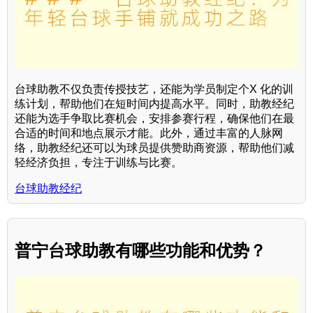
台球助教不仅负责传授技艺，还能为学员制定个X 化的训
练计划，帮助他们在短时间内提高水平。同时，助教经纪
还能为选手争取比赛机会，安排参赛行程，确保他们在最
合适的时间和地点展示才能。此外，通过丰富的人脉网
络，助教经纪还可以为球员提供赞助商资源，帮助他们减
轻经济负担，专注于训练与比赛。
台球助教经纪
普宁台球助教有哪些功能和优势？