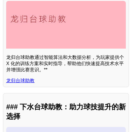
龙归台球助教通过智能算法和大数据分析，为玩家提供个
X 化的训练方案和实时指导，帮助他们快速提高技术水平
并增强比赛意识。**
龙归台球助教
### 下水台球助教：助力球技提升的新
选择