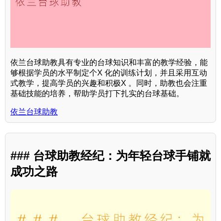
依兰台球助教具有专业的台球知识和丰富的教学经验，能
够根据学员的水平制定个X 化的训练计划，并且采用互动
式教学，提高学员的兴趣和积极X 。同时，助教也会注重
基础技能的培养，帮助学员打下扎实的台球基础。
依兰台球助教
### 台球助教经纪：为年轻台球手铺就
成功之路