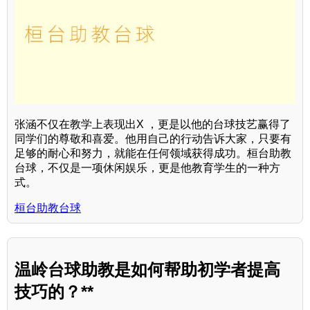
张涵不仅在教学上表现出X ，更是以他的台球技艺赢得了
同学们的尊敬和喜爱。他用自己的行动告诉大家，只要有
足够的耐心和努力，就能在任何领域获得成功。桓台助教
台球，不仅是一项休闲娱乐，更是他教育学生的一种方
式。
桓台助教台球
温岭台球助教是如何帮助初学者提高
技巧的？**