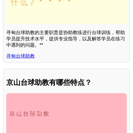
寻甸台球助教的主要职责是协助教练进行台球训练，帮助
学员提升技术水平，提供专业指导，以及解答学员在练习
中遇到的问题。**
寻甸台球助教
京山台球助教有哪些特点？