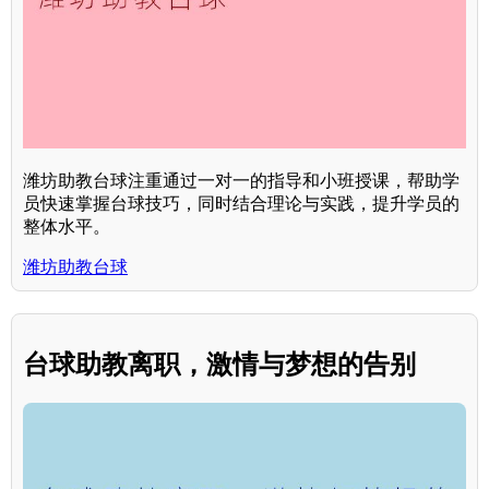
潍坊助教台球注重通过一对一的指导和小班授课，帮助学
员快速掌握台球技巧，同时结合理论与实践，提升学员的
整体水平。
潍坊助教台球
台球助教离职，激情与梦想的告别