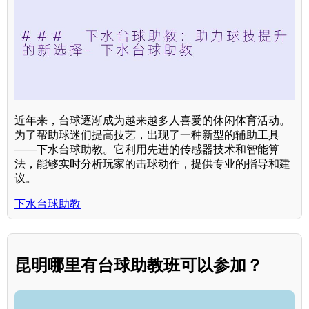
近年来，台球逐渐成为越来越多人喜爱的休闲体育活动。
为了帮助球迷们提高技艺，出现了一种新型的辅助工具
——下水台球助教。它利用先进的传感器技术和智能算
法，能够实时分析玩家的击球动作，提供专业的指导和建
议。
下水台球助教
昆明哪里有台球助教班可以参加？