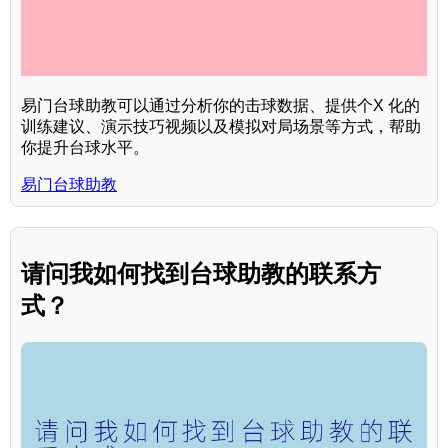
易门台球助教可以通过分析你的击球数据、提供个X 化的
训练建议、演示技巧视频以及模拟对局场景等方式，帮助
你提升台球水平。
易门台球助教
请问我如何找到台球助教的联系方
式？