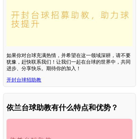
如果你对台球充满热情，并希望在这一领域深耕，请不要
犹豫，赶快联系我们！让我们一起在台球的世界中，共同
进步、分享快乐。期待你的加入！
开封台球招助教
依兰台球助教有什么特点和优势？