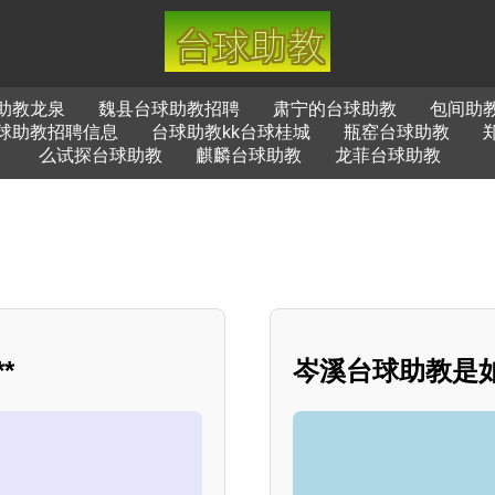
助教龙泉
魏县台球助教招聘
肃宁的台球助教
包间助
球助教招聘信息
台球助教kk台球桂城
瓶窑台球助教
么试探台球助教
麒麟台球助教
龙菲台球助教
*
岑溪台球助教是