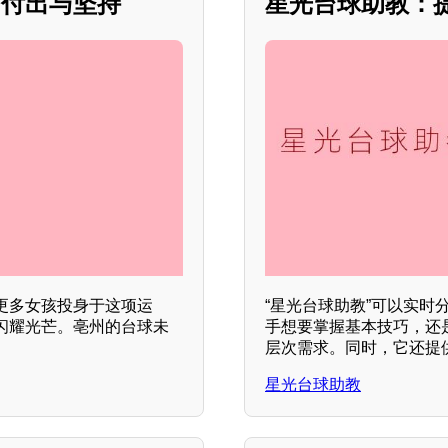
的付出与坚持
星光台球助教：
更多女孩投身于这项运
“星光台球助教”可以实
闪耀光芒。亳州的台球未
手想要掌握基本技巧，还
层次需求。同时，它还提
星光台球助教