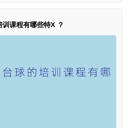
训课程有哪些特X ？