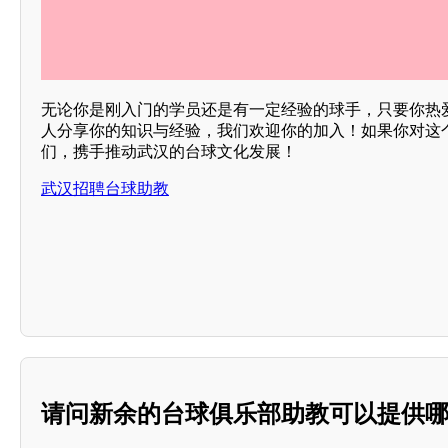
无论你是刚入门的学员还是有一定经验的球手，只要你热
人分享你的知识与经验，我们欢迎你的加入！如果你对这
们，携手推动武汉的台球文化发展！
武汉招聘台球助教
请问新余的台球俱乐部助教可以提供