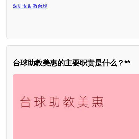
深圳女助教台球
台球助教美惠的主要职责是什么？**