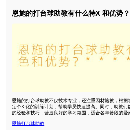
恩施的打台球助教有什么特X 和优势？**
恩施的打台球助教不仅技术专业，还注重因材施教，根据
定个X 化的训练计划，帮助学员快速提高。同时，助教们
的经验和技巧，营造良好的学习氛围，适合各年龄段的爱好
恩施打台球助教