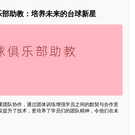
俱乐部助教：培养未来的台球新星
重团队协作，通过团体训练增强学员之间的默契与合作意
仅提升了技术，更培养了学员们的团队精神，令他们在未