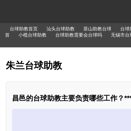
台球助教首页
汕头台球助教
茶山助教台球
台球
首
小榄台球助教
台球助教需要会台球吗
无锡市台
朱兰台球助教
昌邑的台球助教主要负责哪些工作？***