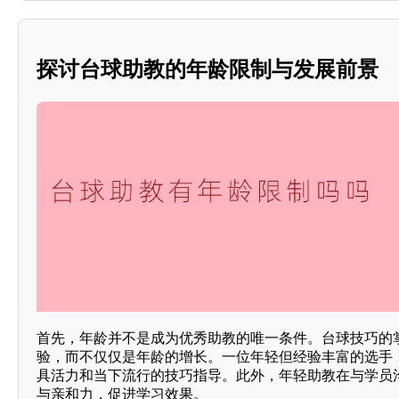
探讨台球助教的年龄限制与发展前景
首先，年龄并不是成为优秀助教的唯一条件。台球技巧的
验，而不仅仅是年龄的增长。一位年轻但经验丰富的选手
具活力和当下流行的技巧指导。此外，年轻助教在与学员
与亲和力，促进学习效果。