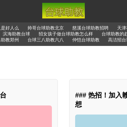
人是好人么
帅哥台球助教北京
慈溪台球助教招聘
天津
滨海助教台球
招女孩子做台球助教怎么样
台球助教的
男助教郑州
台球三八助教六八
仲恺台球助教
高洁招台
平台
### 热招！加
想