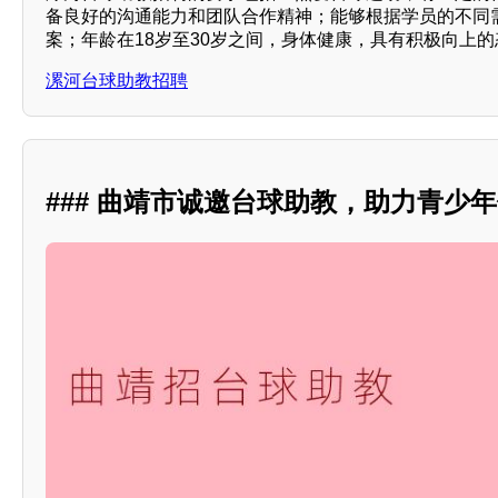
备良好的沟通能力和团队合作精神；能够根据学员的不同
案；年龄在18岁至30岁之间，身体健康，具有积极向上的
漯河台球助教招聘
### 曲靖市诚邀台球助教，助力青少