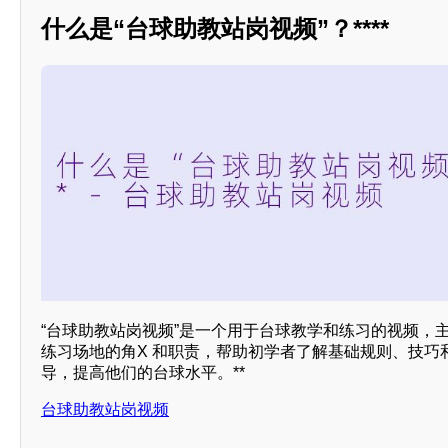
什么是“台球助教站岗视频”？****
“台球助教站岗视频”是一个用于台球教学和练习的视频，
练习场地的角X 和职责，帮助初学者了解基础规则、技巧
导，提高他们的台球水平。**
台球助教站岗视频