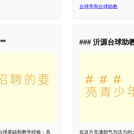
台球帝和台球助教
*
### 沂源台球
台球基础和教学经验；具
在这片充满朝气与活力的