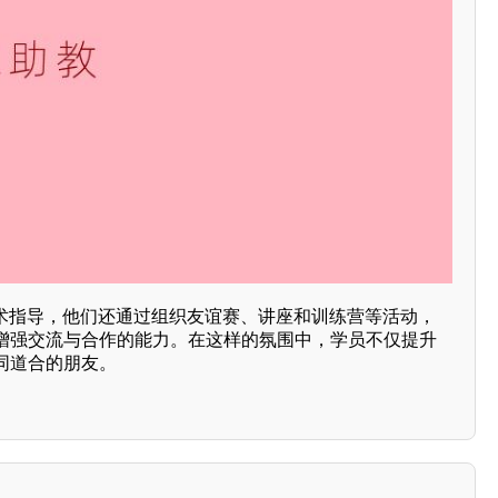
技术指导，他们还通过组织友谊赛、讲座和训练营等活动，
增强交流与合作的能力。在这样的氛围中，学员不仅提升
同道合的朋友。