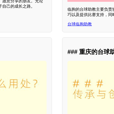
、愿意分享的朋友。无论
于自己的成长之路。
临朐的台球助教主要负责
巧以及提供比赛支持，同
台球临朐助教
### 重庆的台