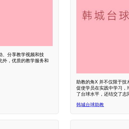
动、分享教学视频和技
此外，优质的教学服务和
助教的角X 并不仅限于
促使学员在实践中学习，
了台球水平，还结交了志
韩城台球助教