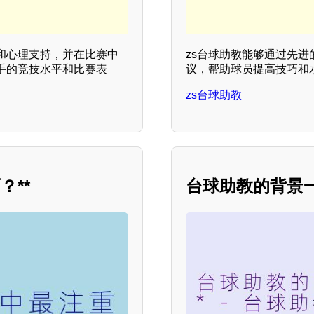
和心理支持，并在比赛中
zs台球助教能够通过先进
手的竞技水平和比赛表
议，帮助球员提高技巧和
zs台球助教
**
台球助教的背景一