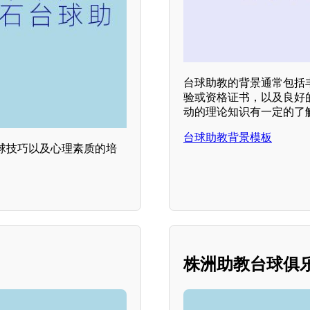
台球助教的背景通常包括
验或资格证书，以及良好
动的理论知识有一定的了
台球助教背景模板
球技巧以及心理素质的培
？
株洲助教台球俱乐