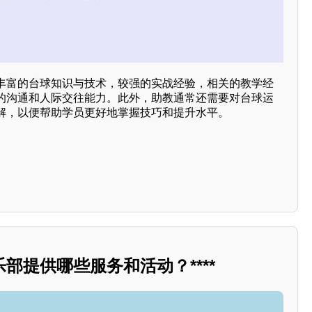
丰富的台球知识与技术，较强的实战经验，相关的教学经
的沟通和人际交往能力。此外，助教通常还需要对台球运
解，以便帮助学员更好地掌握技巧和提升水平。
部提供哪些服务和活动？****