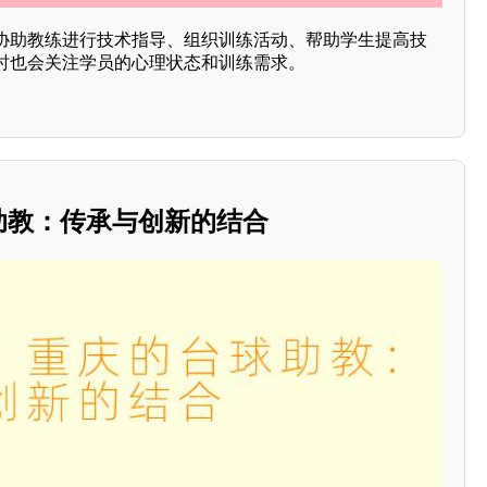
协助教练进行技术指导、组织训练活动、帮助学生提高技
时也会关注学员的心理状态和训练需求。
球助教：传承与创新的结合