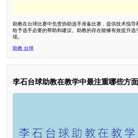
助教在台球比赛中负责协助选手准备比赛，提供技术指导
给予选手必要的帮助和建议。助教的存在能够有效提升选
现。
助教 台球
李石台球助教在教学中最注重哪些方面？