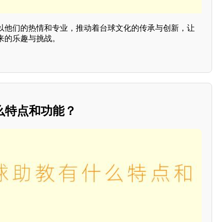
以他们的热情和专业，推动着台球文化的传承与创新，让
来的乐趣与挑战。
么特点和功能？