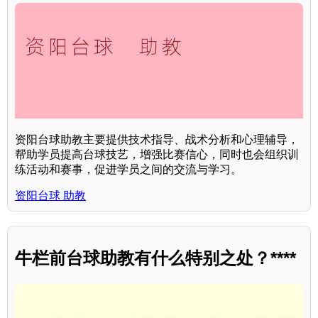
资阳台球助教主要提供技术指导、战术分析和心理辅导，
帮助学员提高台球技艺，增强比赛信心，同时也会组织训
练活动和赛事，促进学员之间的交流与学习。
资阳台球 助教
牛栏前台球助教有什么特别之处？****