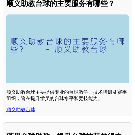
顺义助教台球的主要服务有哪些？
顺义助教台球主要提供专业的台球教学、技术培训及赛事
组织，旨在提升学员的台球水平和竞技能力。
顺义助教台球