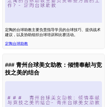
定陶的台球助教主要负责指导学员的台球技巧、提供战术
建议，以及协助组织台球培训和比赛活动。
定陶台球助教
### 青州台球美女助教：倾情奉献与竞
技之美的结合