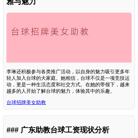
雅与魅力
李琳还积极参与各类推广活动，以自身的魅力吸引更多年
轻人加入台球的大家庭。她相信，台球不仅是一项竞技运
动，更是一种生活态度和社交方式。在她的带领下，越来
越多的人开始了解台球的魅力，体验其中的乐趣。
台球招牌美女助教
### 广东助教台球工资现状分析