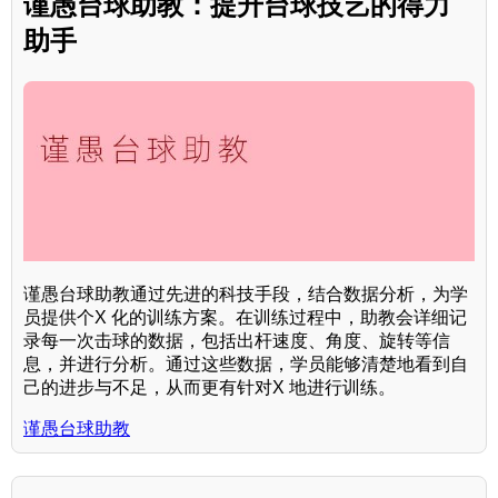
谨愚台球助教：提升台球技艺的得力
助手
谨愚台球助教通过先进的科技手段，结合数据分析，为学
员提供个X 化的训练方案。在训练过程中，助教会详细记
录每一次击球的数据，包括出杆速度、角度、旋转等信
息，并进行分析。通过这些数据，学员能够清楚地看到自
己的进步与不足，从而更有针对X 地进行训练。
谨愚台球助教