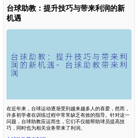
台球助教：提升技巧与带来利润的新
机遇
在近年来，台球运动逐渐受到越来越多人的喜爱，然而，
许多初学者在训练过程中常常缺乏有效的指导。针对这一
问题，台球助教应运而生，它们不仅能帮助球员提高技
巧，同时也为相关业务带来了利润。