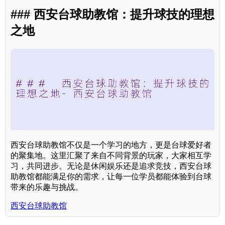
### 西安台球助教馆：提升球技的理想
之地
西安台球助教馆不仅是一个学习的地方，更是台球爱好者
的聚集地。这里汇聚了来自不同背景的玩家，大家相互学
习，共同进步。无论是休闲娱乐还是追求竞技，西安台球
助教馆都能满足你的需求，让每一位学员都能体验到台球
带来的乐趣与挑战。
西安台球助教馆