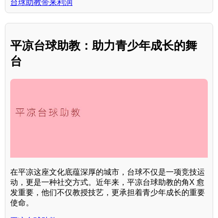
台球助教带来利润
平凉台球助教：助力青少年成长的舞
台
在平凉这座文化底蕴深厚的城市，台球不仅是一项竞技运
动，更是一种社交方式。近年来，平凉台球助教的角X 愈
发重要，他们不仅教授技艺，更承担着青少年成长的重要
使命。