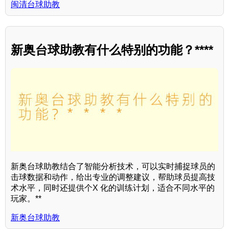
闽清台球助教
新奥台球助教有什么特别的功能？****
新奥台球助教结合了智能分析技术，可以实时捕捉球员的
击球数据和动作，给出专业的调整建议，帮助球员提高技
术水平，同时还提供个X 化的训练计划，适合不同水平的
玩家。**
新奥台球助教