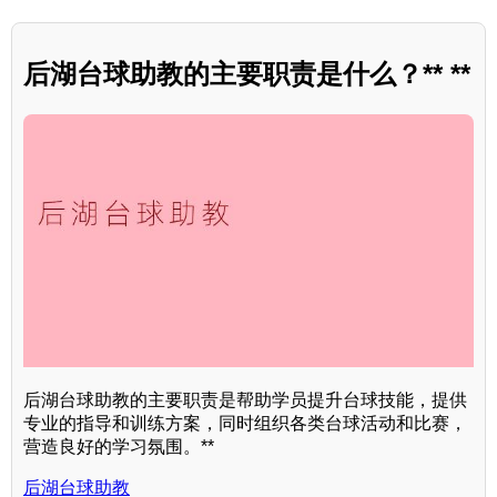
后湖台球助教的主要职责是什么？** **
后湖台球助教的主要职责是帮助学员提升台球技能，提供
专业的指导和训练方案，同时组织各类台球活动和比赛，
营造良好的学习氛围。**
后湖台球助教