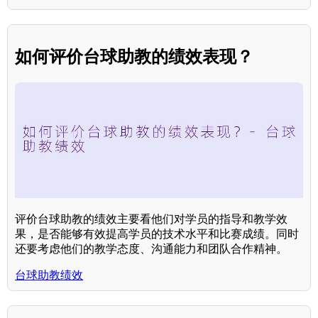
如何评价台球助教的绩效表现？
评价台球助教的绩效主要看他们对学员的指导和教学效
果，是否能够有效提高学员的技术水平和比赛成绩。同时
还要考虑他们的教学态度、沟通能力和团队合作精神。
台球助教绩效