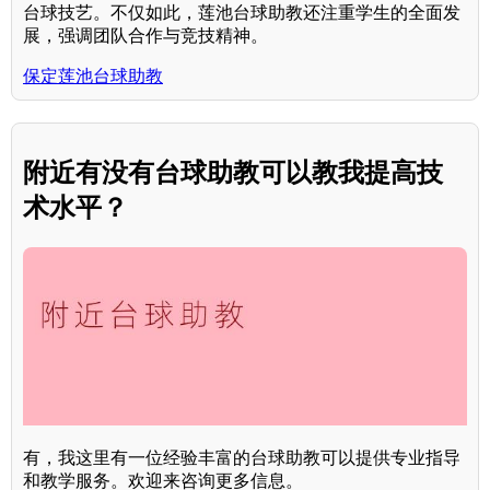
台球技艺。不仅如此，莲池台球助教还注重学生的全面发
展，强调团队合作与竞技精神。
保定莲池台球助教
附近有没有台球助教可以教我提高技
术水平？
有，我这里有一位经验丰富的台球助教可以提供专业指导
和教学服务。欢迎来咨询更多信息。