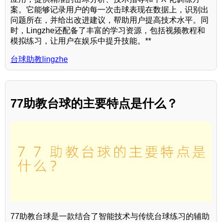
案。它能够记录用户的每一次击球表现在数据上，识别出
问题所在，并给出改进建议，帮助用户提高技术水平。同
时，Lingzhe还配备了丰富的学习资源，包括视频教程和
模拟练习，让用户在娱乐中提升技能。**
台球助教lingzhe
77助教台球的主要特点是什么？
77助教台球是一款结合了智能技术与传统台球练习的辅助