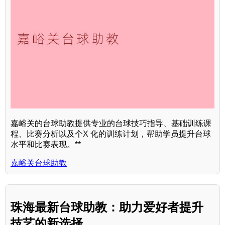
嘉峪关的台球助教提供专业的台球技巧指导、基础训练课
程、比赛分析以及个X 化的训练计划，帮助学员提升台球
水平和比赛表现。**
嘉峪关台球助教
珠海最新台球助教：助力爱好者提升
技艺的新选择