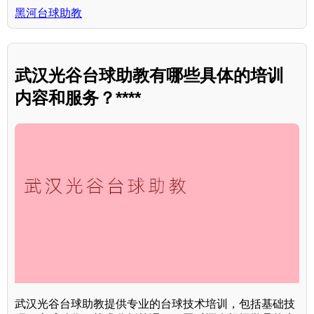
黑河台球助教
武汉光谷台球助教有哪些具体的培训
内容和服务？****
武汉光谷台球助教提供专业的台球技术培训，包括基础技