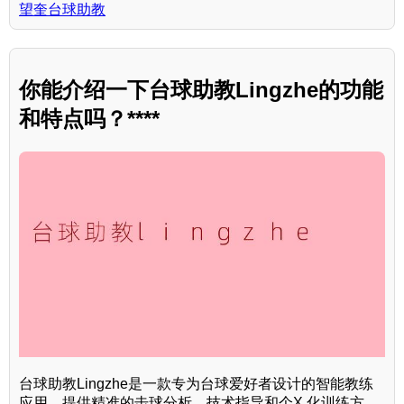
望奎台球助教
你能介绍一下台球助教Lingzhe的功能
和特点吗？****
台球助教Lingzhe是一款专为台球爱好者设计的智能教练
应用，提供精准的击球分析、技术指导和个X 化训练方