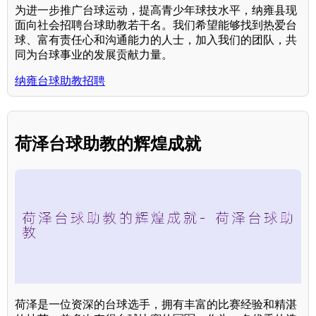
为进一步推广台球运动，提高青少年球技水平，纳雍县现
面向社会招聘台球助教若干名。我们希望能够找到热爱台
球、富有责任心和沟通能力的人士，加入我们的团队，共
同为台球事业的发展贡献力量。
纳雍台球助教招聘
荷泽台球助教的辉煌成就
荷泽是一位资深的台球选手，拥有丰富的比赛经验和精湛