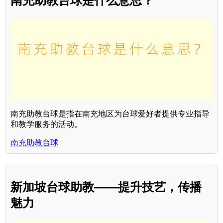
南充助教台球是什么意思？
南充助教台球是指在南充地区为台球爱好者提供专业指导
和教学服务的活动。
南充助教台球
新加坡台球助教——提升技艺，传播
魅力