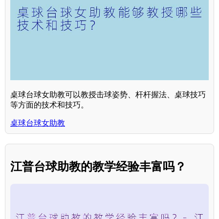
桌球台球女助教可以教授击球姿势、杆杆握法、桌球技巧
等方面的技术和技巧。
桌球台球女助教
江普台球助教的教学经验丰富吗？