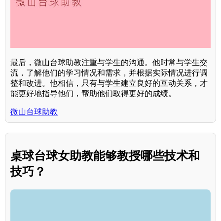
最后，微山台球助教注重与学生的沟通。他时常与学生交
流，了解他们的学习情况和需求，并根据实际情况进行调
整和改进。他相信，只有与学生建立良好的互动关系，才
能更好地指导他们，帮助他们取得更好的成绩。
微山台球助教
桌球台球女助教能够教授哪些技术和
技巧？