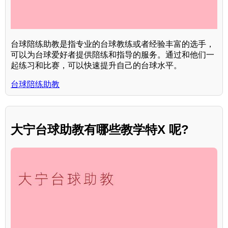
台球陪练助教是指专业的台球教练或者经验丰富的选手，
可以为台球爱好者提供陪练和指导的服务。通过和他们一
起练习和比赛，可以快速提升自己的台球水平。
台球陪练助教
大宁台球助教有哪些教学特X 呢?