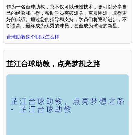
作为一名台球助教，您不仅可以传授技术，更可以分享自
己的经验和心得，帮助学员突破难关，克服困难，取得更
好的成绩。通过您的指导和支持，学员们将逐渐进步，不
断提高，最终成为优秀的球员，甚至成为球坛的新星。
台球助教这个职业怎么样
芷江台球助教，点亮梦想之路