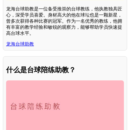
龙海台球助教是一位备受推崇的台球教练，他执教独具匠
心，深受学员喜爱。身材高大的他在球坛也是一颗新星，
曾多次获得各种比赛的冠军。作为一名优秀的教练，他拥
有丰富的教学经验和敏锐的观察力，能够帮助学员快速提
高台球水平。
龙海台球助教
什么是台球陪练助教？