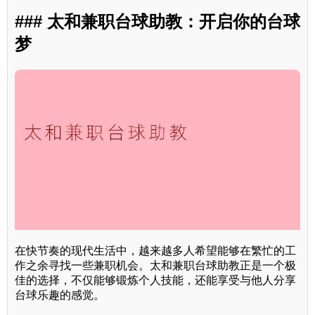
### 太和兼职台球助教：开启你的台球
梦
在快节奏的现代生活中，越来越多人希望能够在繁忙的工
作之余寻找一些兼职机会。太和兼职台球助教正是一个极
佳的选择，不仅能够锻炼个人技能，还能享受与他人分享
台球乐趣的感觉。