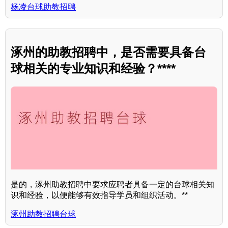
杨凌台球助教招聘
涿州的助教招聘中，是否需要具备台
球相关的专业知识和经验？****
是的，涿州助教招聘中要求应聘者具备一定的台球相关知
识和经验，以便能够有效指导学员和组织活动。**
涿州助教招聘台球