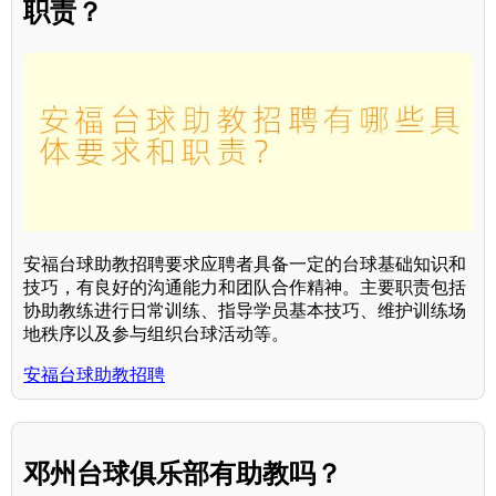
职责？
安福台球助教招聘要求应聘者具备一定的台球基础知识和
技巧，有良好的沟通能力和团队合作精神。主要职责包括
协助教练进行日常训练、指导学员基本技巧、维护训练场
地秩序以及参与组织台球活动等。
安福台球助教招聘
邓州台球俱乐部有助教吗？