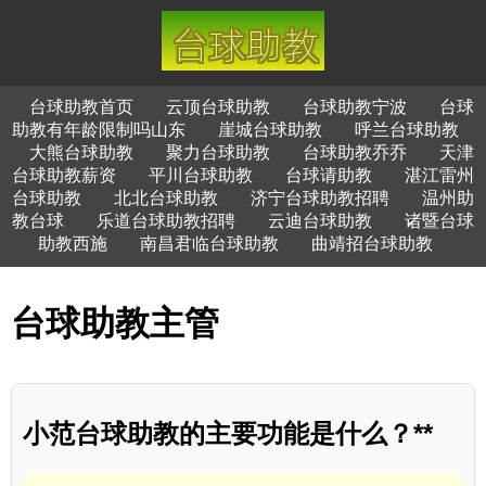
台球助教首页
云顶台球助教
台球助教宁波
台球
助教有年龄限制吗山东
崖城台球助教
呼兰台球助教
大熊台球助教
聚力台球助教
台球助教乔乔
天津
台球助教薪资
平川台球助教
台球请助教
湛江雷州
台球助教
北北台球助教
济宁台球助教招聘
温州助
教台球
乐道台球助教招聘
云迪台球助教
诸暨台球
助教西施
南昌君临台球助教
曲靖招台球助教
台球助教主管
小范台球助教的主要功能是什么？**