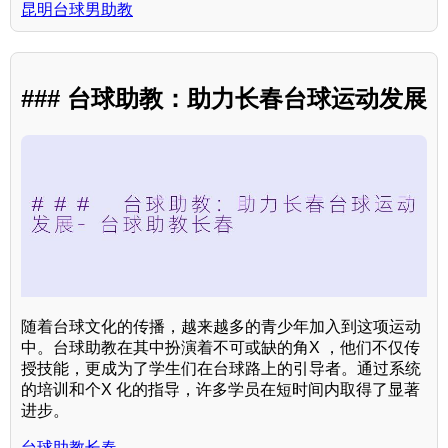
昆明台球男助教
### 台球助教：助力长春台球运动发展
随着台球文化的传播，越来越多的青少年加入到这项运动
中。台球助教在其中扮演着不可或缺的角X ，他们不仅传
授技能，更成为了学生们在台球路上的引导者。通过系统
的培训和个X 化的指导，许多学员在短时间内取得了显著
进步。
台球助教长春