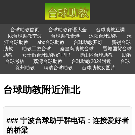
台球助教首页
台球助教评语大全
台球助教互调
kk台球助教宁波
台球助教贵港
沐阳台球助教
沅
江台球助教
abc台球助教
台球助教开灯
新锐台球
助教
助教工资台球
秦皇岛助教台球
晋城国贸台球
助教
女士做台球助教好吗吗
博山区台球助教
助教
台球考核
荔湾台球助教
台球助教2024附近
台球
徐州助教
聘请台球助教
台球助教女图片
台球助教附近淮北
### 宁波台球助手群电话：连接爱好者
的桥梁