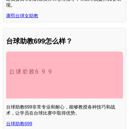
现。
康熙台球女助教
台球助教699怎么样？
台球助教699非常专业和耐心，能够教授各种技巧和战
术，让学员在台球比赛中取得优势。
台球助教699