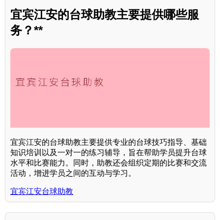
宜宾江安的台球助教主要提供哪些服
务？**
宜宾江安的台球助教主要提供专业的台球技巧指导、基础
知识培训以及一对一的练习辅导，旨在帮助学员提升台球
水平和比赛能力。同时，助教还会组织定期的比赛和交流
活动，增进学员之间的互动与学习。
宜宾江安台球助教