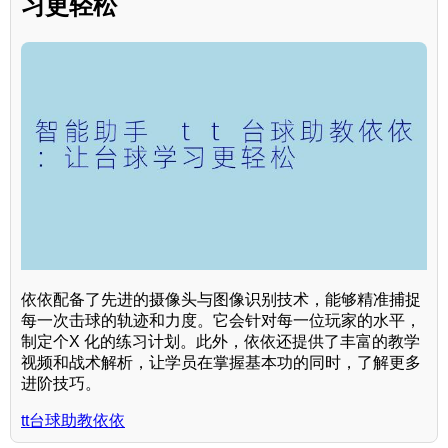
习更轻松
依依配备了先进的摄像头与图像识别技术，能够精准捕捉
每一次击球的轨迹和力度。它会针对每一位玩家的水平，
制定个X 化的练习计划。此外，依依还提供了丰富的教学
视频和战术解析，让学员在掌握基本功的同时，了解更多
进阶技巧。
tt台球助教依依