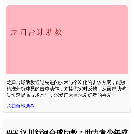
龙归台球助教通过先进的技术与个X 化的训练方案，能够
精准分析球员的击球动作，并提供实时反馈，从而帮助球
员快速提高技术水平，深受广大台球爱好者的喜爱。
龙归台球助教
### 汉川新河台球助教：助力青少年成