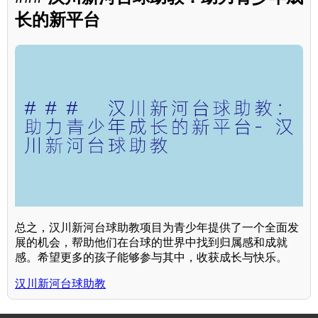
长的新平台
总之，汉川新河台球助教项目为青少年提供了一个全面发
展的机会，帮助他们在台球的世界中找到归属感和成就
感。希望更多的孩子能够参与其中，收获成长与快乐。
汉川新河台球助教