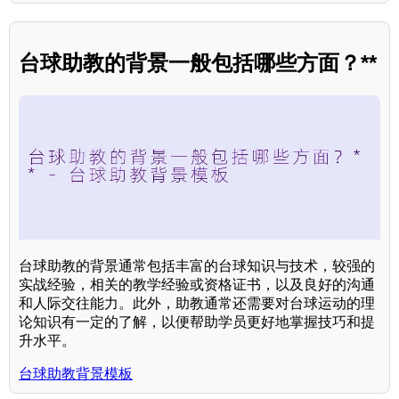
台球助教的背景一般包括哪些方面？**
台球助教的背景通常包括丰富的台球知识与技术，较强的
实战经验，相关的教学经验或资格证书，以及良好的沟通
和人际交往能力。此外，助教通常还需要对台球运动的理
论知识有一定的了解，以便帮助学员更好地掌握技巧和提
升水平。
台球助教背景模板