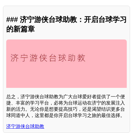
### 济宁游侠台球助教：开启台球学习
的新篇章
总之，济宁游侠台球助教为广大台球爱好者提供了一个便
捷、丰富的学习平台，必将为台球运动在济宁的发展注入
新的活力。无论你是想要提高技巧，还是渴望结识更多台
球同道中人，这里都是你开启台球学习之旅的最佳选择。
济宁游侠台球助教