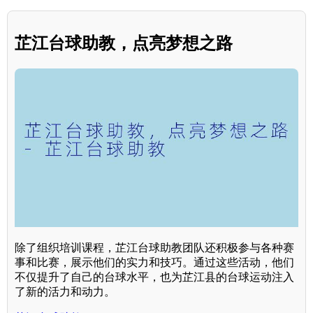
芷江台球助教，点亮梦想之路
除了组织培训课程，芷江台球助教团队还积极参与各种赛
事和比赛，展示他们的实力和技巧。通过这些活动，他们
不仅提升了自己的台球水平，也为芷江县的台球运动注入
了新的活力和动力。