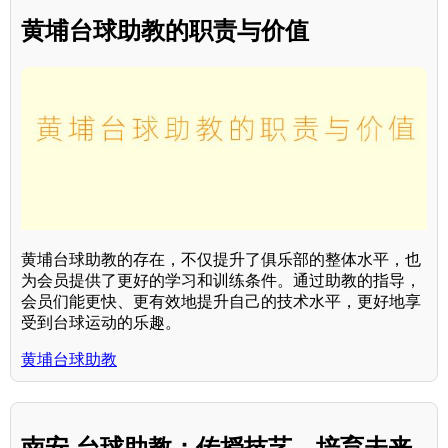
黄埔台球助教的职责与价值
黄埔台球助教的存在，不仅提升了俱乐部的整体水平，也
为会员提供了更好的学习和训练条件。通过助教的指导，
会员们能更快、更有效地提升自己的技术水平，更好地享
受到台球运动的乐趣。
黄埔台球助教
南安 台球助教：传授技艺，培育未来