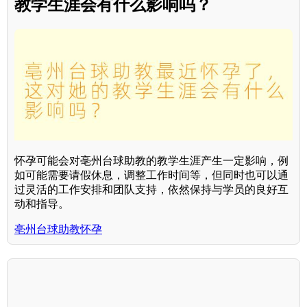
教学生涯会有什么影响吗？
怀孕可能会对亳州台球助教的教学生涯产生一定影响，例
如可能需要请假休息，调整工作时间等，但同时也可以通
过灵活的工作安排和团队支持，依然保持与学员的良好互
动和指导。
亳州台球助教怀孕