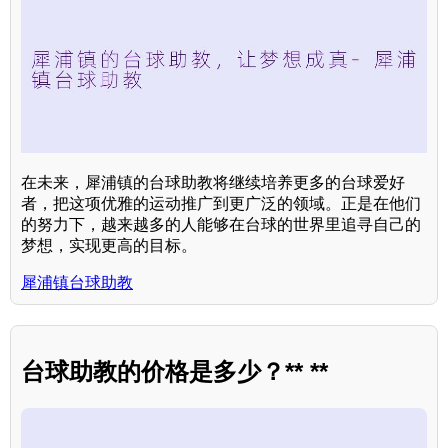
在未来，犀浦镇的台球助教将继续培养更多的台球爱好
者，把这项优雅的运动推广到更广泛的领域。正是在他们
的努力下，越来越多的人能够在台球的世界里追寻自己的
梦想，实现更高的目标。
犀浦镇台球助教
台球助教的价格是多少？** **