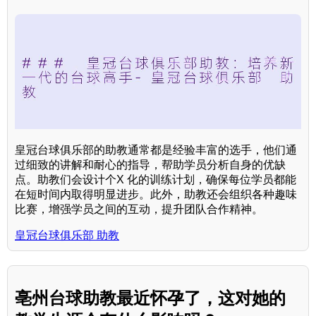
皇冠台球俱乐部的助教通常都是经验丰富的选手，他们通
过细致的讲解和耐心的指导，帮助学员分析自身的优缺
点。助教们会设计个X 化的训练计划，确保每位学员都能
在短时间内取得明显进步。此外，助教还会组织各种趣味
比赛，增强学员之间的互动，提升团队合作精神。
皇冠台球俱乐部 助教
亳州台球助教最近怀孕了，这对她的