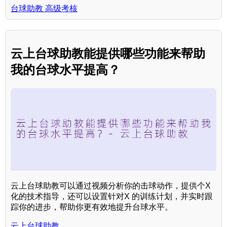
台球助教 高级考核
云上台球助教能提供哪些功能来帮助
我的台球水平提高？
云上台球助教可以通过视频分析你的击球动作，提供个X
化的技术指导，还可以设置针对X 的训练计划，并实时跟
踪你的进步，帮助你更有效地提升台球水平。
云上台球助教