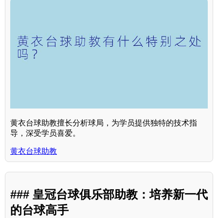
黄衣台球助教擅长分析球局，为学员提供独特的技术指
导，深受学员喜爱。
黄衣台球助教
### 皇冠台球俱乐部助教：培养新一代
的台球高手