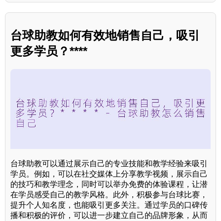
台球助教如何有效地销售自己，吸引
更多学员？****
台球助教可以通过展示自己的专业技能和教学经验来吸引
学员。例如，可以在社交媒体上分享教学视频，展示自己
的技巧和教学理念，同时可以举办免费的体验课程，让潜
在学员感受自己的教学风格。此外，积极参与台球比赛，
提升个人知名度，也能吸引更多关注。通过学员的口碑传
播和积极的评价，可以进一步建立自己的品牌形象，从而