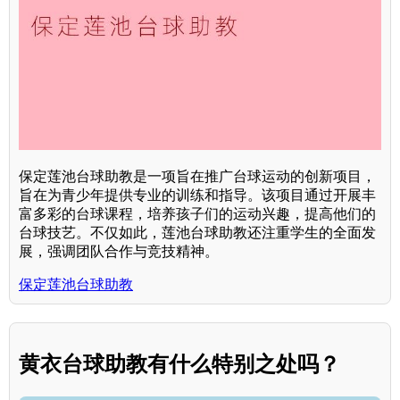
保定莲池台球助教是一项旨在推广台球运动的创新项目，
旨在为青少年提供专业的训练和指导。该项目通过开展丰
富多彩的台球课程，培养孩子们的运动兴趣，提高他们的
台球技艺。不仅如此，莲池台球助教还注重学生的全面发
展，强调团队合作与竞技精神。
保定莲池台球助教
黄衣台球助教有什么特别之处吗？