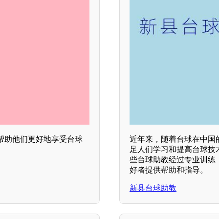
帮助他们更好地享受台球
近年来，随着台球在中国
足人们学习和提高台球技
些台球助教经过专业训练
好者提供帮助和指导。
新县台球助教