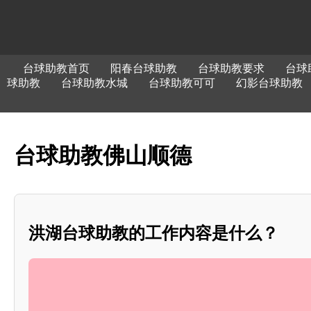
台球助教首页
阳春台球助教
台球助教要求
台球
球助教
台球助教水城
台球助教可可
幻影台球助教
台球助教佛山顺德
洪湖台球助教的工作内容是什么？