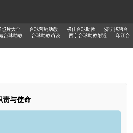
球照片大全
台球营销助教
极佳台球助教
济宁招聘台
短台球助教
台球助教访谈
西宁台球助教附近
印江台
职责与使命