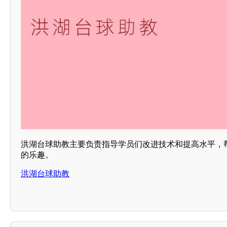
洪湖台球助教主要负责指导学员们改进技术和提高水平，
的乐趣。
洪湖台球助教