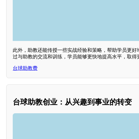
此外，助教还能传授一些实战经验和策略，帮助学员更好
过与助教的交流和训练，学员能够更快地提高水平，取得
台球助教费
台球助教创业：从兴趣到事业的转变