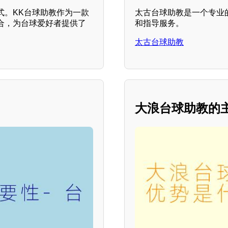
式。KK台球助教作为一款
太古台球助教是一个专业
合，为台球爱好者提供了
和指导服务。
太古台球助教
大浪台球助教的