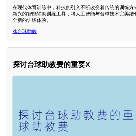
在现代体育训练中，科技的引入不断改变着传统的训练方
新兴的智能辅助训练工具，将人工智能与台球技术完美结
全新的训练体验。
kk台球助教
探讨台球助教费的重要X