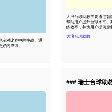
大浪台球助教主要通过智
帮助用户提升台球水平。
练效率，并为用户提供定
大浪台球助教
地应对比赛中的挑战。通
更好的成绩。
### 瑞士台球