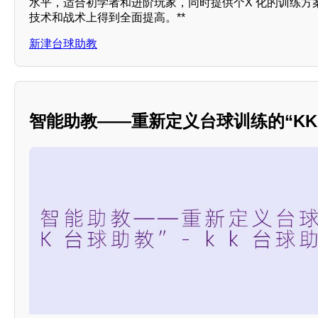
水平，适合初学者和进阶玩家，同时提供个X 化的训练方
技术和战术上得到全面提高。**
新津台球助教
智能助教——重新定义台球训练的“KK