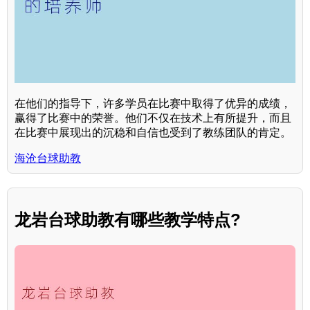
在他们的指导下，许多学员在比赛中取得了优异的成绩，
赢得了比赛中的荣誉。他们不仅在技术上有所提升，而且
在比赛中展现出的沉稳和自信也受到了教练团队的肯定。
海沧台球助教
龙岩台球助教有哪些教学特点?