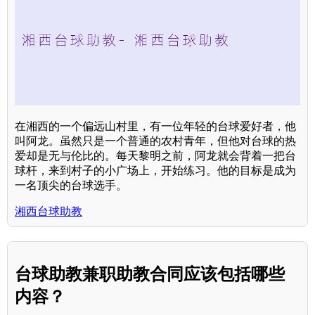
在湘西的一个偏远山村里，有一位年轻的台球爱好者，他
叫阿龙。虽然只是一个普通的农村青年，但他对台球的热
爱却是无与伦比的。每天黎明之前，阿龙就会背着一把台
球杆，来到村子的小广场上，开始练习。他的目标是成为
一名顶尖的台球选手。
湘西台球助教
台球助教兼职助教合同应该包括哪些
内容？