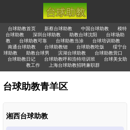
台球助教首页
新蔡台球助教
中国台球助教
模特
台球助教
深圳台球助教
助教台球沈阳
台球场助
教
台球助教可靠
台球助教当涂
台球培训助教
南通台球助教
台球助教锶
台球助教吃饭
绥宁台
球助教
助教台球男
滨湖台球助教
台球助教营口
台球助教日记
台球助教呼和浩特培训班
台球美女助
教工作
上海台球助教招聘兼职群
台球助教青羊区
湘西台球助教