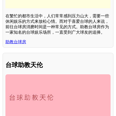
在繁忙的都市生活中，人们常常感到压力山大，需要一些
休闲娱乐的方式来放松心情。而对于喜爱台球的人来说，
前往台球房消磨时间是一种常见的方式。助教台球房作为
一家知名的台球娱乐场所，一直受到广大球友的追捧。
助教台球房
台球助教天伦