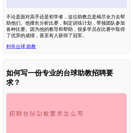
不论是面对高手还是初学者，这位助教总是竭尽全力去帮
助他们。他擅长分析比赛，制定训练计划，带领团队参加
各种比赛。因为他的教导和帮助，很多学员在比赛中取得
了优异的成绩，甚至有人获得了冠军。
利辛台球 助教
如何写一份专业的台球助教招聘要
求？