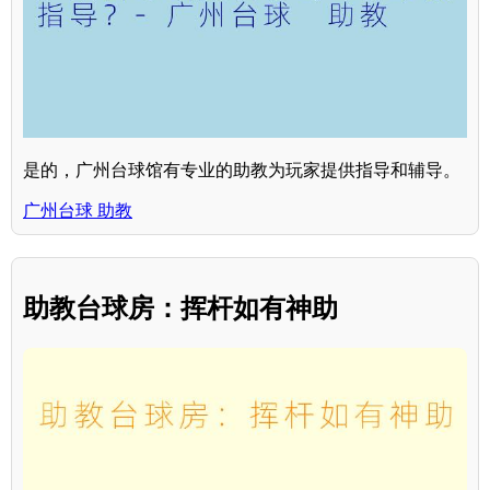
是的，广州台球馆有专业的助教为玩家提供指导和辅导。
广州台球 助教
助教台球房：挥杆如有神助