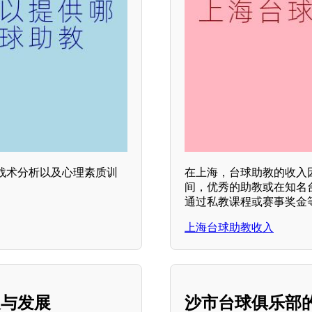
战术分析以及心理素质训
在上海，台球助教的收入因
间，优秀的助教或在知名
通过私教课程或赛事奖金等
上海台球助教收入
及与发展
沙市台球俱乐部的