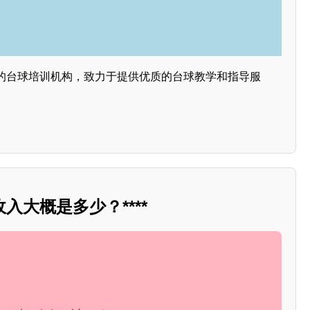
的台球培训机构，致力于提供优质的台球教学和指导服
入大概是多少？****