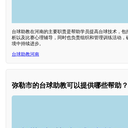
台球助教在河南的主要职责是帮助学员提高台球技术，包
析以及比赛心理辅导，同时也负责组织和管理训练活动，
境中持续进步。
台球助教河南
弥勒市的台球助教可以提供哪些帮助