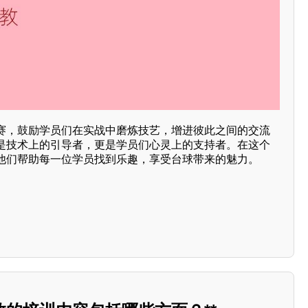
赛，鼓励学员们在实战中磨炼技艺，增进彼此之间的交流
是技术上的引导者，更是学员们心灵上的支持者。在这个
他们帮助每一位学员找到乐趣，享受台球带来的魅力。