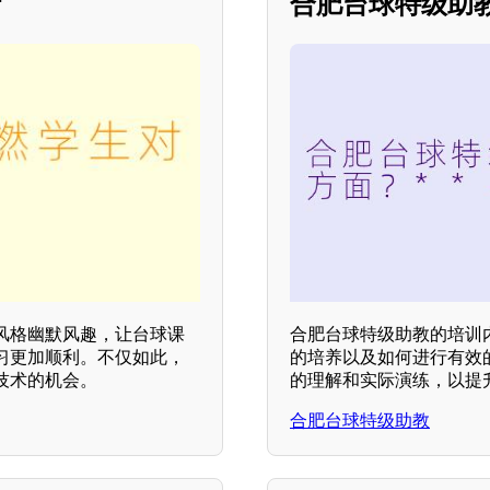
情
合肥台球特级助教
风格幽默风趣，让台球课
合肥台球特级助教的培训
习更加顺利。不仅如此，
的培养以及如何进行有效
技术的机会。
的理解和实际演练，以提
合肥台球特级助教