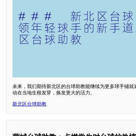
未来，我们期待新北区的台球助教能继续为更多球手铺就
动在当地生根发芽，焕发更大的活力。
新北区台球助教