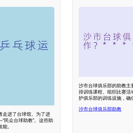
沙市台球俱乐部的助教主
排训练课程、组织比赛活
护俱乐部的训练设施，确保
沙市台球俱乐部助教
者走进了台球馆。为了进
“民众台球助教”。这些助
技能。