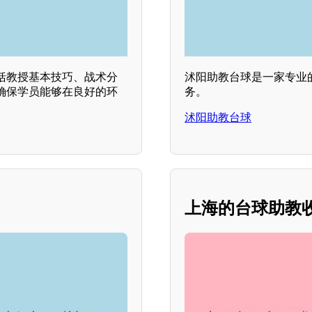
括教授基本技巧、战术分
沭阳助教台球是一家专业
确保学员能够在良好的环
务。
沭阳助教台球
？
上海的台球助教收