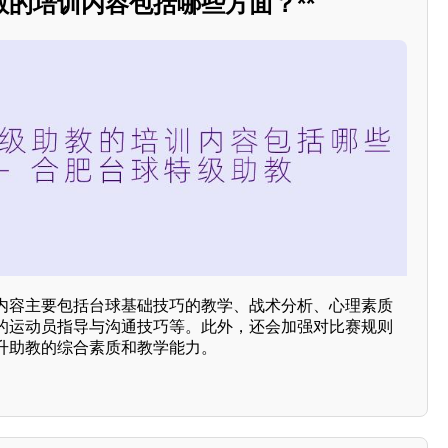
的培训内容包括哪些方面？**
内容主要包括台球基础技巧的教学、战术分析、心理素质
的运动员指导与沟通技巧等。此外，还会加强对比赛规则
升助教的综合素质和教学能力。