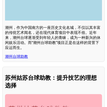
潮州，作为中国南方的一座历史文化名城，不仅以其丰富
的传统艺术闻名，还在现代体育项目中表现不俗。近年
来，潮州台球逐渐受到年轻人的青睐，成为一种新兴的休
闲娱乐活动。而“潮州台球助教”项目正是在这样的背景下
应运而生。
潮州台球助教
苏州姑苏台球助教：提升技艺的理想
选择