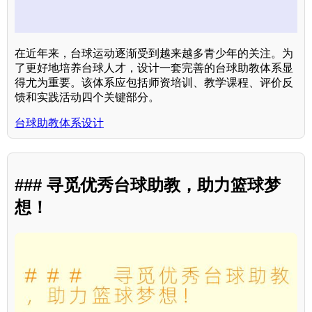
在近年来，台球运动逐渐受到越来越多青少年的关注。为
了更好地培养台球人才，设计一套完善的台球助教体系显
得尤为重要。该体系应包括师资培训、教学课程、评价反
馈和实践活动四个关键部分。
台球助教体系设计
### 寻觅优秀台球助教，助力篮球梦
想！