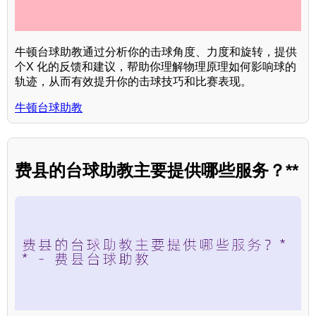
牛顿台球助教通过分析你的击球角度、力度和旋转，提供
个X 化的反馈和建议，帮助你理解物理原理如何影响球的
轨迹，从而有效提升你的击球技巧和比赛表现。
牛顿台球助教
费县的台球助教主要提供哪些服务？**