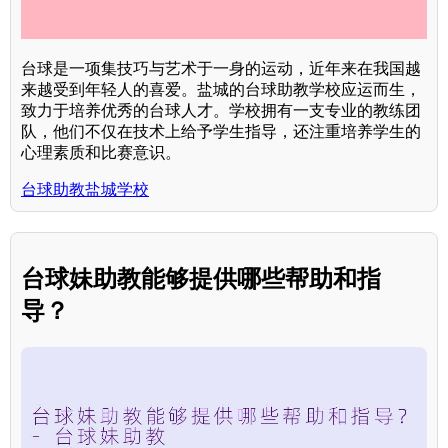
台球是一项集技巧与艺术于一身的运动，近年来在我国越
来越受到年轻人的喜爱。盐城的台球助教学校应运而生，
致力于培养优秀的台球人才。学校拥有一支专业的教练团
队，他们不仅在技术上给予学生指导，还注重培养学生的
心理素质和比赛意识。
台球助教盐城学校
台球妹助教能够提供哪些帮助和指
导？