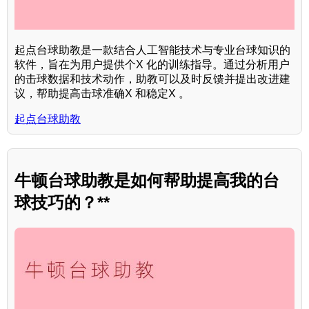
起点台球助教是一款结合人工智能技术与专业台球知识的
软件，旨在为用户提供个X 化的训练指导。通过分析用户
的击球数据和技术动作，助教可以及时反馈并提出改进建
议，帮助提高击球准确X 和稳定X 。
起点台球助教
牛顿台球助教是如何帮助提高我的台
球技巧的？**