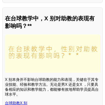
在台球教学中，X 别对助教的表现有
影响吗？**
X 别本身并不影响台球助教的能力和表现，关键在于其专
业技能、经验和教学方法。无论是男X 还是女X ，只要具
备相应的知识和教学能力，都能够有效地帮助学员提高台
球水平。
台球助教X 别