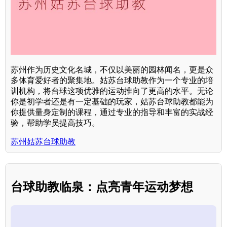
苏州作为历史文化名城，不仅以美丽的园林闻名，更是众
多体育爱好者的聚集地。姑苏台球助教作为一个专业的培
训机构，将台球这项优雅的运动推向了更高的水平。无论
你是初学者还是有一定基础的玩家，姑苏台球助教都能为
你提供量身定制的课程，通过专业的指导和丰富的实战经
验，帮助学员提高技巧。
苏州姑苏台球助教
台球助教临泉：点亮青年运动梦想