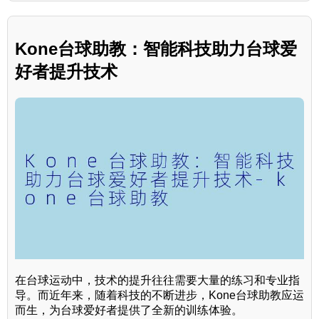
Kone台球助教：智能科技助力台球爱
好者提升技术
在台球运动中，技术的提升往往需要大量的练习和专业指
导。而近年来，随着科技的不断进步，Kone台球助教应运
而生，为台球爱好者提供了全新的训练体验。