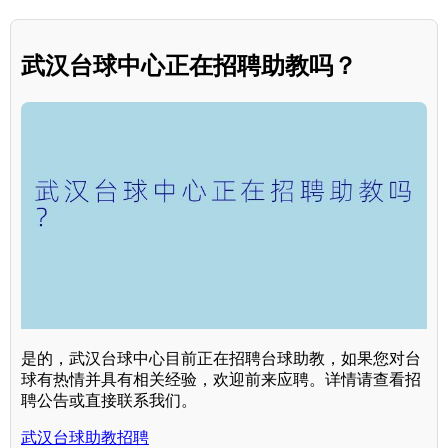
武汉台球中心正在招聘助教吗？
是的，武汉台球中心目前正在招聘台球助教，如果您对台
球有热情并具有相关经验，欢迎前来应聘。详情请查看招
聘公告或直接联系我们。
武汉台球助教招聘