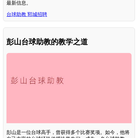
最新信息。
台球助教 郓城招聘
彭山台球助教的教学之道
彭山是一位台球高手，曾获得多个比赛奖项。如今，他将