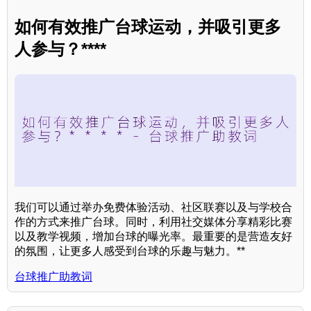
如何有效推广台球运动，并吸引更多
人参与？****
我们可以通过举办免费体验活动、社区联赛以及与学校合
作的方式来推广台球。同时，利用社交媒体分享精彩比赛
以及教学视频，增加台球的曝光率。最重要的是营造友好
的氛围，让更多人感受到台球的乐趣与魅力。**
台球推广助教词