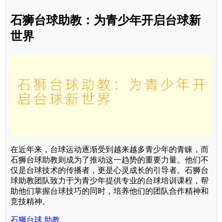
石狮台球助教：为青少年开启台球新
世界
在近年来，台球运动逐渐受到越来越多青少年的青睐，而
石狮台球助教则成为了推动这一趋势的重要力量。他们不
仅是台球技术的传播者，更是心灵成长的引导者。石狮台
球助教团队致力于为青少年提供专业的台球培训课程，帮
助他们掌握台球技巧的同时，培养他们的团队合作精神和
竞技精神。
石狮台球 助教