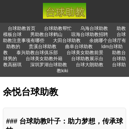
台球助教首页
台球助教帮忙
乌海台球助教
助教
模板台球
男助教台球鹤山
琼海台球助教招聘
台球
助教注意事项有哪些
大田台球助教
余姚哪个台球厅有
助教的
贵溪台球助教
曲阜台球助教
ldm台球助
教
泰兴助教台球俱乐部
台球美女助教前景
助教台
球男的
台球美女助教外籍
台球助教展示台
台球助
教高丽琪
深圳罗湖台球助教
台球大朗助教
台球助
教kiki
余悦台球助教
### 台球助教叶子：助力梦想，传承球