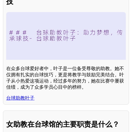
技
在众多台球爱好者中，叶子是一位备受尊敬的助教。她不
仅拥有扎实的台球技巧，更是将教学与鼓励完美结合。叶
子从小热爱这项运动，经过多年的努力，她在比赛中屡获
佳绩，成为了众多学员心目中的榜样。
台球助教叶子
女助教在台球馆的主要职责是什么？