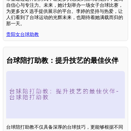
自信心与专注力。未来，她计划举办一场女子台球比赛，
为更多女X 选手提供展示的平台。李婷的坚持与热爱，让
人们看到了台球运动的光辉未来，也期待着她满载而归的
那一天。
贵阳女台球助教
台球陪打助教：提升技艺的最佳伙伴
台球陪打助教不仅具备深厚的台球技巧，更能够根据不同