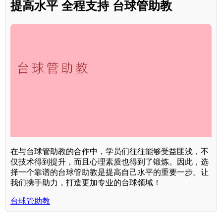
提高水平 全程支持 台球管助教
在与台球管助教的合作中，学员们往往能够受益匪浅，不
仅技术得到提升，而且心理素质也得到了锻炼。因此，选
择一个靠谱的台球管助教是提高自己水平的重要一步。让
我们携手助力，打造更加专业的台球领域！
台球管助教