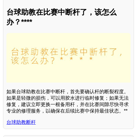
台球助教在比赛中断杆了，该怎么
办？****
如果台球助教在比赛中断杆，首先要确认杆的断裂程度。
如果是轻微的损伤，可以用胶水进行临时修复；如果无法
修复，建议立即更换一根备用杆，并在比赛间隙尽快寻求
专业的修理服务，以确保在后续比赛中保持最佳状态。**
台球助教断杆