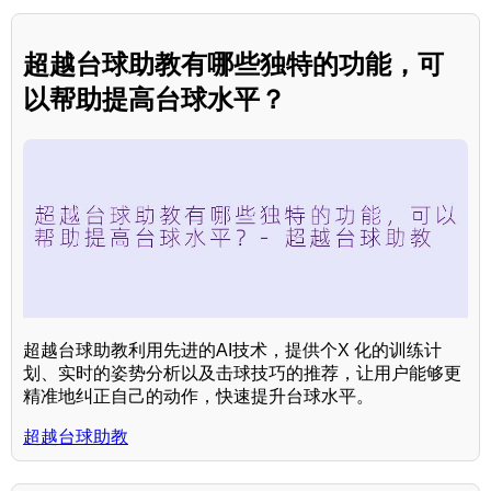
超越台球助教有哪些独特的功能，可
以帮助提高台球水平？
超越台球助教利用先进的AI技术，提供个X 化的训练计
划、实时的姿势分析以及击球技巧的推荐，让用户能够更
精准地纠正自己的动作，快速提升台球水平。
超越台球助教