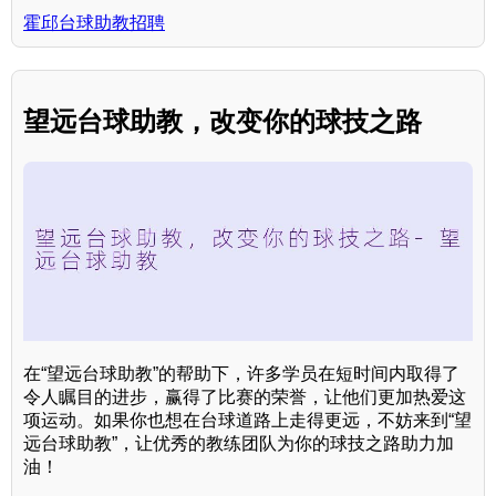
霍邱台球助教招聘
望远台球助教，改变你的球技之路
在“望远台球助教”的帮助下，许多学员在短时间内取得了
令人瞩目的进步，赢得了比赛的荣誉，让他们更加热爱这
项运动。如果你也想在台球道路上走得更远，不妨来到“望
远台球助教”，让优秀的教练团队为你的球技之路助力加
油！