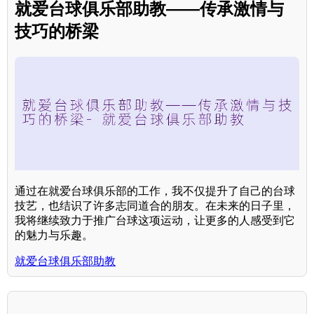
就爱台球俱乐部助教——传承激情与
技巧的桥梁
通过在就爱台球俱乐部的工作，我不仅提升了自己的台球
技艺，也结识了许多志同道合的朋友。在未来的日子里，
我将继续致力于推广台球这项运动，让更多的人感受到它
的魅力与乐趣。
就爱台球俱乐部助教