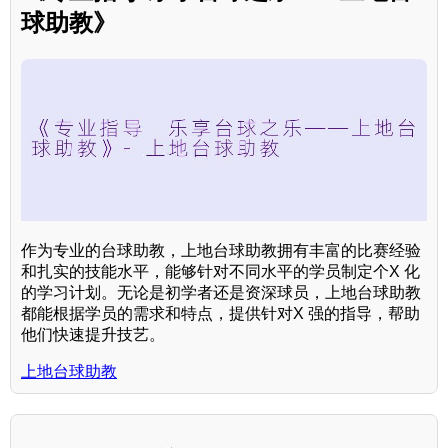
球助教》
作为专业的台球助教，上地台球助教拥有丰富的比赛经验
和扎实的技能水平，能够针对不同水平的学员制定个X 化
的学习计划。无论是初学者还是资深球员，上地台球助教
都能根据学员的需求和特点，提供针对X 强的指导，帮助
他们快速提升技艺。
上地台球助教