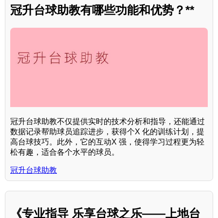
冠升台球助教有哪些功能和优势？**
冠升台球助教不仅提供实时的技术分析和指导，还能通过
数据记录帮助球员追踪进步，获得个X 化的训练计划，提
高台球技巧。此外，它的互动X 强，使得学习过程更为轻
松有趣，适合各个水平的球员。
冠升台球助教
《专业指导 乐享台球之乐——上地台