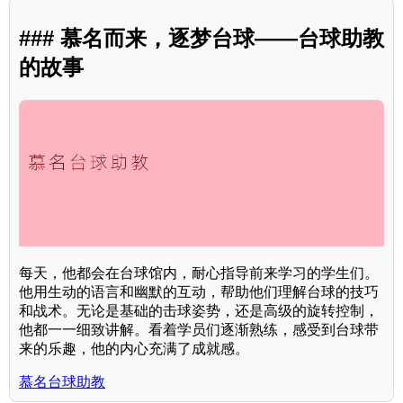
### 慕名而来，逐梦台球——台球助教
的故事
每天，他都会在台球馆内，耐心指导前来学习的学生们。
他用生动的语言和幽默的互动，帮助他们理解台球的技巧
和战术。无论是基础的击球姿势，还是高级的旋转控制，
他都一一细致讲解。看着学员们逐渐熟练，感受到台球带
来的乐趣，他的内心充满了成就感。
慕名台球助教