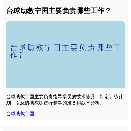
台球助教宁国主要负责哪些工作？
台球助教宁国主要负责指导学员的技术提升、制定训练计
划，以及协助教练进行赛事的准备和战术分析。
台球助教宁国