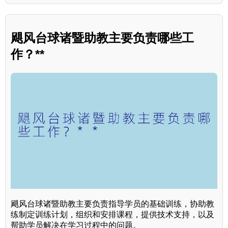
飓风台球诸暨助教主要负责哪些工
作？**
飓风台球诸暨助教主要负责指导学员的基础训练，协助教
练制定训练计划，组织和安排课程，提供技术支持，以及
帮助学员解决在学习过程中的问题。