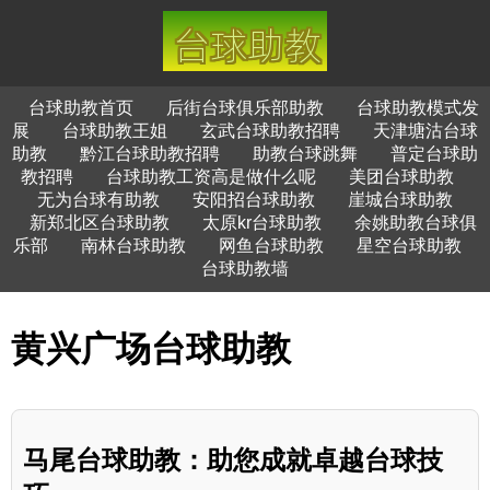
台球助教首页
后街台球俱乐部助教
台球助教模式发
展
台球助教王姐
玄武台球助教招聘
天津塘沽台球
助教
黔江台球助教招聘
助教台球跳舞
普定台球助
教招聘
台球助教工资高是做什么呢
美团台球助教
无为台球有助教
安阳招台球助教
崖城台球助教
新郑北区台球助教
太原kr台球助教
余姚助教台球俱
乐部
南林台球助教
网鱼台球助教
星空台球助教
台球助教墙
黄兴广场台球助教
马尾台球助教：助您成就卓越台球技