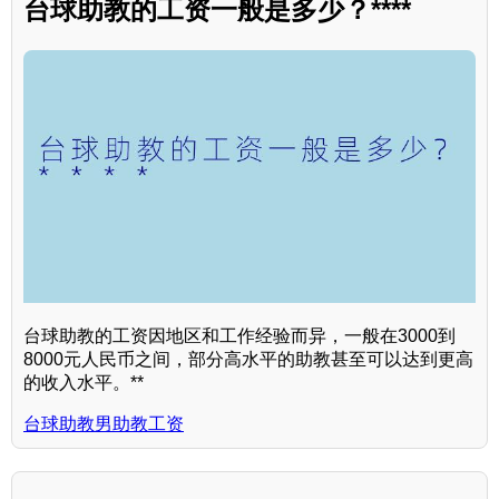
台球助教的工资一般是多少？****
台球助教的工资因地区和工作经验而异，一般在3000到
8000元人民币之间，部分高水平的助教甚至可以达到更高
的收入水平。**
台球助教男助教工资