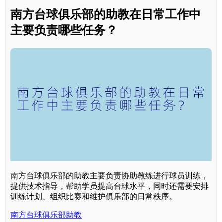
南方台球俱乐部的助教在日常工作中
主要负责哪些任务？
南方台球俱乐部的助教主要负责协助教练进行球员训练，
提供技术指导，帮助学员提高台球水平，同时还需要安排
训练计划、组织比赛和维护俱乐部的日常秩序。
南方台球俱乐部助教