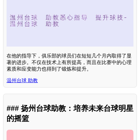
在他的指导下，俱乐部的球员们在短短几个月内取得了显
著的进步。不仅在技术上有所提高，而且在比赛中的心理
素质和应变能力也得到了锻炼和提升。
温州台球 助教
### 扬州台球助教：培养未来台球明星
的摇篮