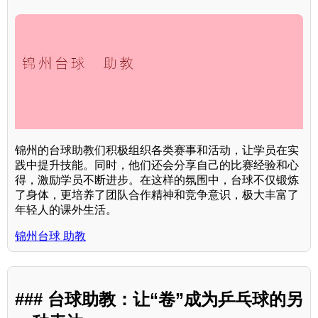
锦州的台球助教们积极组织各类赛事和活动，让学员在实
践中提升技能。同时，他们还会分享自己的比赛经验和心
得，激励学员不断进步。在这样的氛围中，台球不仅锻炼
了身体，更培养了团队合作精神和竞争意识，极大丰富了
年轻人的课外生活。
锦州台球 助教
### 台球助教：让“卷”成为乒乓球的另