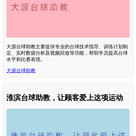
大源台球助教主要提供专业的台球技术指导、训练计划制
定、实时数据分析及视频回放等功能，帮助学员提高台球
水平和比赛表现。
大源台球助教
淮滨台球助教，让顾客爱上这项运动