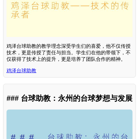
鸡泽台球助教的教学理念深受学生们的喜爱，他不仅传授
技术，更是传授了责任与担当。学生们在他的带领下，不
仅获得了技术上的提升，更是培养了团队合作的精神。
鸡泽台球助教
### 台球助教：永州的台球梦想与发展