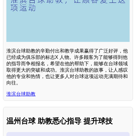
淮滨台球助教的辛勤付出和教学成果赢得了广泛好评，他
已经成为俱乐部的标志X 人物。许多顾客为了能够得到他
的指导而争相报名，希望在他的帮助下，能够在台球领域
取得更大的突破和成功。淮滨台球助教的故事，让人感叹
他的专业和热情，也让更多人对台球这项运动充满期待和
向往。
淮滨台球助教
温州台球 助教悉心指导 提升球技