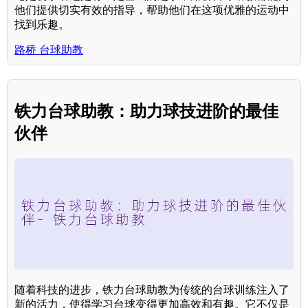
他们提供切实有效的指导，帮助他们在这项优雅的运动中
找到乐趣。
路桥 台球助教
铁力台球助教：助力球技进阶的最佳
伙伴
随着科技的进步，铁力台球助教为传统的台球训练注入了
新的活力，使得学习台球变得更加高效和有趣。它不仅是