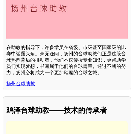
在助教的指导下，许多学员在省级、市级甚至国家级的比
赛中崭露头角。毫无疑问，扬州的台球助教们正是这股台
球热潮背后的推动者，他们不仅传授专业知识，更帮助学
员们实现梦想，书写属于他们的台球篇章。通过不断的努
力，扬州必将成为一个更加璀璨的台球之城。
扬州台球助教
鸡泽台球助教——技术的传承者