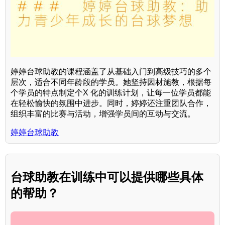
婷婷台球助教的课程涵盖了从基础入门到高级技巧的多个
层次，适合不同年龄段的学员。她坚持因材施教，根据每
个学员的特点制定个X 化的训练计划，让每一位学员都能
在轻松愉快的氛围中进步。同时，婷婷还注重团队合作，
组织丰富的比赛与活动，增强学员间的互动与交流。
婷婷台球助教
台球助教在训练中可以提供哪些具体
的帮助？