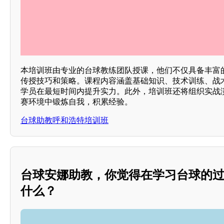
本培训班由专业的台球教练团队授课，他们不仅具备丰富
传授技巧和策略。课程内容涵盖基础知识、技术训练、战
学员在最短时间内提升实力。此外，培训班还将组织实战
赛环境中锻炼自我，积累经验。
台球助教呼和浩特培训班
台球安娜助教，你觉得在学习台球的
什么？