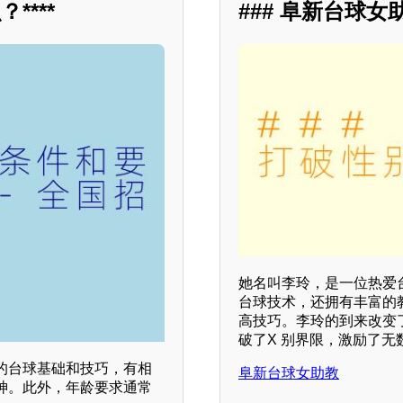
***
### 阜新台球
她名叫李玲，是一位热爱
台球技术，还拥有丰富的
高技巧。李玲的到来改变
破了X 别界限，激励了
的台球基础和技巧，有相
阜新台球女助教
神。此外，年龄要求通常