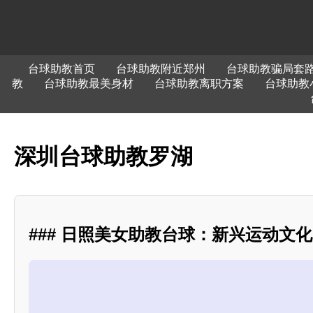
台球助教首页
台球助教附近郑州
台球助教骗局套
教
台球助教最美身材
台球助教离职方案
台球助教
深圳台球助教罗湖
### 日照美女助教台球：新兴运动文