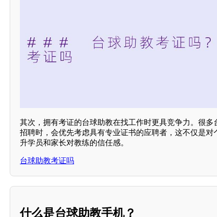
其次，拥有考证的台球助教在找工作时更具竞争力。很多
招聘时，会优先考虑具有专业证书的应聘者，这不仅是对
升学员和家长对教练的信任感。
台球助教考证吗
什么是台球助教手机？