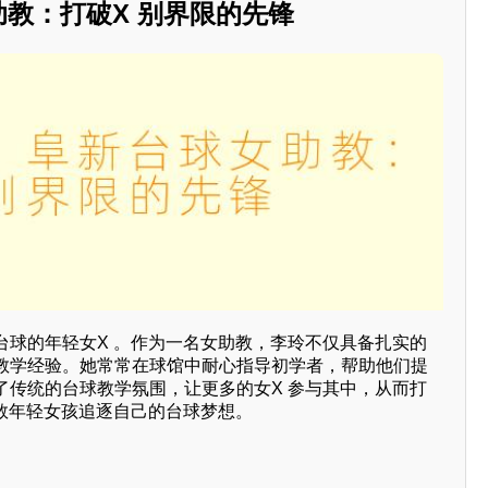
女助教：打破X 别界限的先锋
台球的年轻女X 。作为一名女助教，李玲不仅具备扎实的
教学经验。她常常在球馆中耐心指导初学者，帮助他们提
了传统的台球教学氛围，让更多的女X 参与其中，从而打
无数年轻女孩追逐自己的台球梦想。