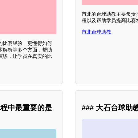
市北的台球助教主要负责
程以及帮助学员提高比赛
市北台球助教
的比赛经验，更懂得如何
术解析等多个方面，帮助
演练，让学员在真实的比
过程中最重要的是
### 大石台球