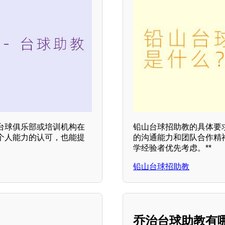
台球俱乐部或培训机构在
铅山台球招助教的具体要
个人能力的认可，也能提
的沟通能力和团队合作精
学经验者优先考虑。**
铅山台球招助教
乔治台球助教有哪