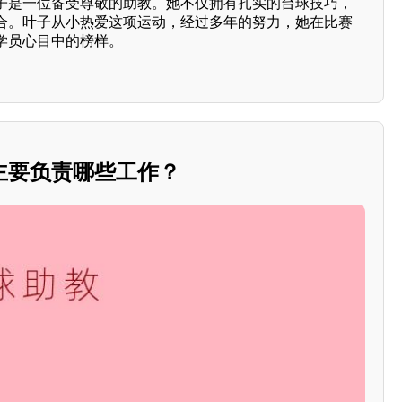
子是一位备受尊敬的助教。她不仅拥有扎实的台球技巧，
合。叶子从小热爱这项运动，经过多年的努力，她在比赛
学员心目中的榜样。
主要负责哪些工作？