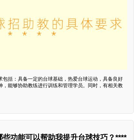
求包括：具备一定的台球基础，热爱台球运动，具备良好
神，能够协助教练进行训练和管理学员。同时，有相关教
些功能可以帮助我提升台球技巧？****