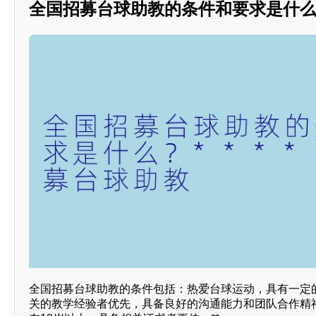
全国招募台球助教的条件和要求是什么？*
全国招募台球助教的条件包括：热爱台球运动，具有一定
关的教学经验者优先，具备良好的沟通能力和团队合作精