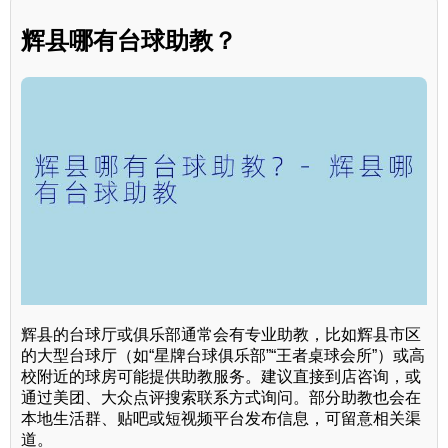
辉县哪有台球助教？
辉县的台球厅或俱乐部通常会有专业助教，比如辉县市区
的大型台球厅（如“星牌台球俱乐部”“王者桌球会所”）或高
校附近的球房可能提供助教服务。建议直接到店咨询，或
通过美团、大众点评搜索联系方式询问。部分助教也会在
本地生活群、贴吧或短视频平台发布信息，可留意相关渠
道。