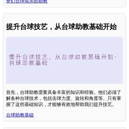
梦幻台球俱乐部助教
提升台球技艺，从台球助教基础开始
首先，台球助教需要具备丰富的知识和经验。他们必须了
解各种台球技术，包括击球力度、旋转和角度等。只有掌
握了这些基础知识，才能够有效地帮助我们提升技艺。
台球助教基础