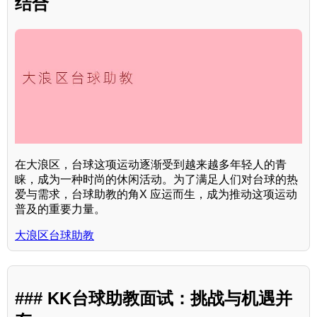
结合
在大浪区，台球这项运动逐渐受到越来越多年轻人的青
睐，成为一种时尚的休闲活动。为了满足人们对台球的热
爱与需求，台球助教的角X 应运而生，成为推动这项运动
普及的重要力量。
大浪区台球助教
### KK台球助教面试：挑战与机遇并