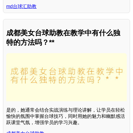
md台球汇助教
成都美女台球助教在教学中有什么独
特的方法吗？**
是的，她通常会结合实战演练与理论讲解，让学员在轻松
愉快的氛围中掌握台球技巧，同时用她的魅力和幽默感活
跃课堂气氛，增强学员的学习兴趣。