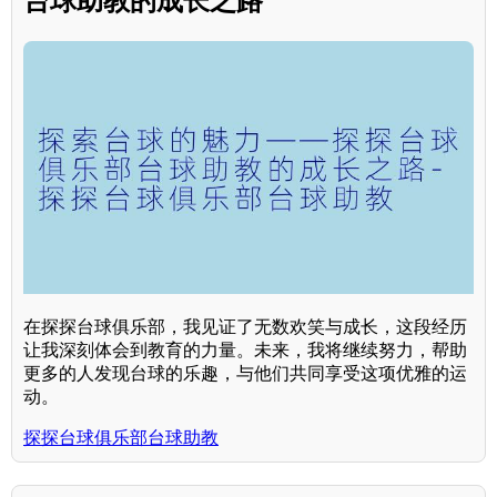
台球助教的成长之路
在探探台球俱乐部，我见证了无数欢笑与成长，这段经历
让我深刻体会到教育的力量。未来，我将继续努力，帮助
更多的人发现台球的乐趣，与他们共同享受这项优雅的运
动。
探探台球俱乐部台球助教