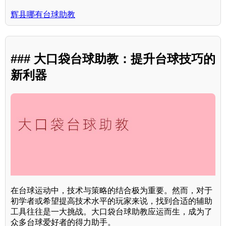
辉县哪有台球助教
### 大口袋台球助教：提升台球技巧的
新利器
在台球运动中，技术与策略的结合极为重要。然而，对于
初学者或希望提高技术水平的玩家来说，找到合适的辅助
工具往往是一大挑战。大口袋台球助教应运而生，成为了
众多台球爱好者的得力助手。