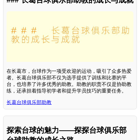
在长葛市，台球作为一项受欢迎的运动，吸引了众多热爱
者。长葛台球俱乐部不仅为选手提供了训练和比赛的平
台，也培养了许多优秀的助教。助教的职责不仅是协助教
练，还承担着指导初学者和提升学员技巧的重要任务。
长葛台球俱乐部助教
探索台球的魅力——探探台球俱乐部