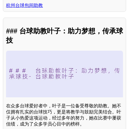
杭州台球包间助教
### 台球助教叶子：助力梦想，传承球
技
在众多台球爱好者中，叶子是一位备受尊敬的助教。她不
仅拥有扎实的台球技巧，更是将教学与鼓励完美结合。叶
子从小热爱这项运动，经过多年的努力，她在比赛中屡获
佳绩，成为了众多学员心目中的榜样。