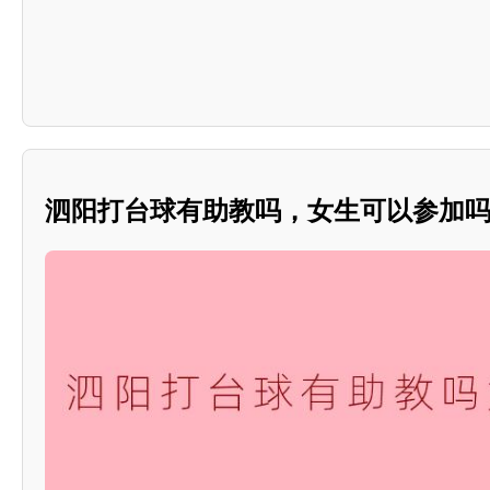
泗阳打台球有助教吗，女生可以参加