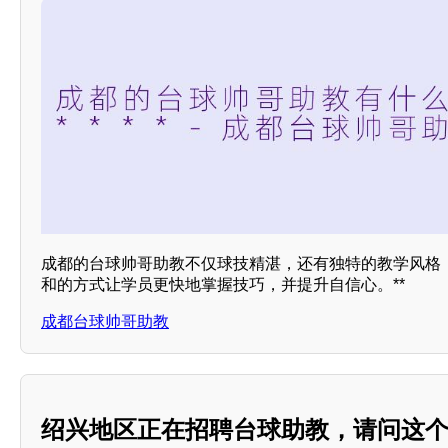
成都的台球帅哥助教不仅球技精湛，还有独特的教学风格
和的方式让学员更快地掌握技巧，并提升自信心。**
成都台球帅哥助教
绍兴地区正在招聘台球助教，请问这