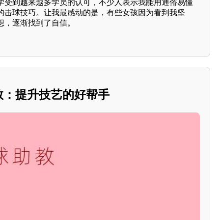
学受到越来越多学员的认可，不少人表示我能用通俗易懂
的击球技巧。让我最感动的是，有些女孩因为看到我坚
想，逐渐找到了自信。
助教：提升技艺的好帮手