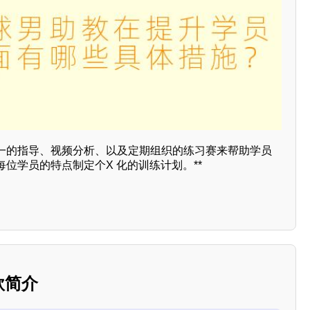
一的指导、视频分析、以及定期组织的练习赛来帮助学员
位学员的特点制定个X 化的训练计划。**
欣简介