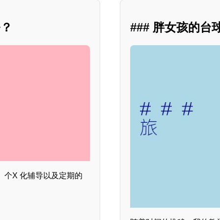
务？
### 胖女孩的
个X 化辅导以及定期的