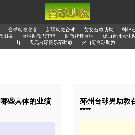
台球助教北滘
新疆助教台球
艾艾台球助教
蚌埠
教阳泉
台球助教巴雷特
助教视频台球
保山台球女生
山
天元台球俱乐部助教
火山哥台球助教
有哪些具体的业绩
邳州台球男助教
****