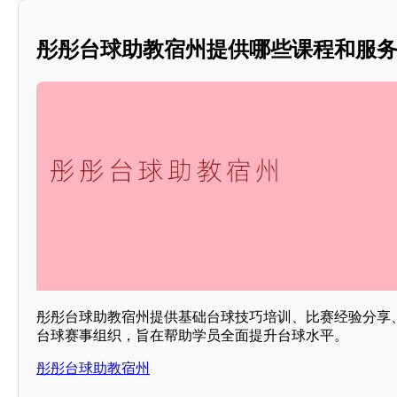
彤彤台球助教宿州提供哪些课程和服
彤彤台球助教宿州提供基础台球技巧培训、比赛经验分享、
台球赛事组织，旨在帮助学员全面提升台球水平。
彤彤台球助教宿州