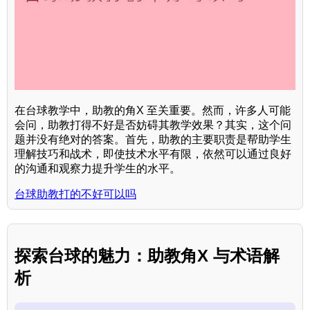
在台球教学中，助教的角X 至关重要。然而，许多人可能
会问，助教打得不好是否妨碍其教学效果？其实，这个问
题并没有绝对的答案。首先，助教的主要职责是帮助学生
理解技巧和战术，即使技术水平有限，依然可以通过良好
的沟通和观察力提升学生的水平。
台球助教打的不好可以吗
探索台球的魅力：助教角X 与术语解
析