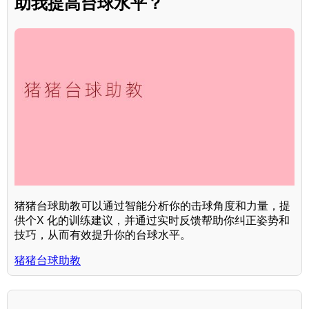
助我提高台球水平？
猪猪台球助教可以通过智能分析你的击球角度和力量，提
供个X 化的训练建议，并通过实时反馈帮助你纠正姿势和
技巧，从而有效提升你的台球水平。
猪猪台球助教