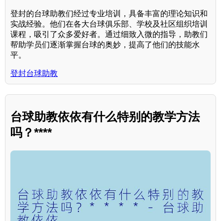
登封的台球助教们经过专业培训，具备丰富的理论知识和
实战经验。他们在各大台球俱乐部、学校及社区组织培训
课程，吸引了众多爱好者。通过细致入微的指导，助教们
帮助学员们逐渐掌握台球的奥妙，提高了他们的技能水
平。
登封台球助教
台球助教依依有什么特别的教学方法
吗？****