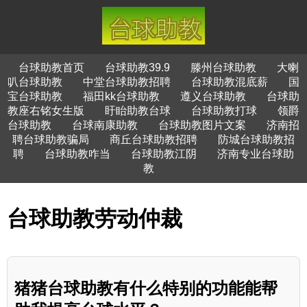
台球助教首页
台球助教39.9
滕州台球助教
大喇
叭台球助教
中堂台球助教招聘
台球助教混底薪
国
宝台球助教
福田kk台球助教
遵义台球助教
台球助
教座右铭女生版
盱眙助教台球
台球助教打球
领爵
台球助教
台球南康助教
台球助教图片文案
济南招
聘台球助教骗局
商丘台球助教招聘
防城台球助教招
聘
台球助教咋当
台球助教江阴
济南专业台球助
教
台球助教劳动仲裁
猪猪台球助教有什么特别的功能能帮