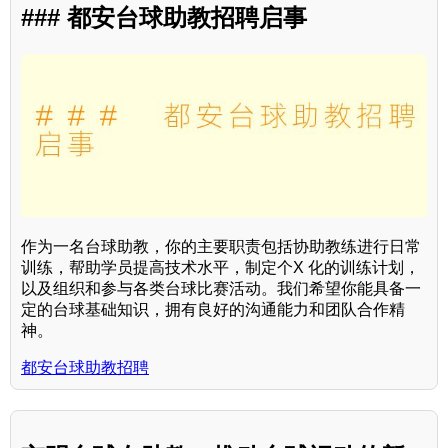
### 都安台球助教招聘启事
作为一名台球助教，你的主要职责包括协助教练进行日常
训练，帮助学员提高技术水平，制定个X 化的训练计划，
以及组织和参与各类台球比赛活动。我们希望你能具备一
定的台球基础知识，拥有良好的沟通能力和团队合作精
神。
都安台球助教招聘