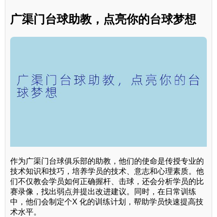
广渠门台球助教，点亮你的台球梦想
作为广渠门台球俱乐部的助教，他们的使命是传授专业的
技术知识和技巧，培养学员的技术、意志和心理素质。他
们不仅教会学员如何正确握杆、击球，还会分析学员的比
赛录像，找出弱点并提出改进建议。同时，在日常训练
中，他们会制定个X 化的训练计划，帮助学员快速提高技
术水平。