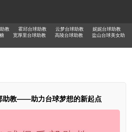
球助教
霍邱台球助教
云梦台球助教
妮妮台球助教
糖
宽厚里台球助教
高陵台球助教
盐山台球美女助
部助教——助力台球梦想的新起点