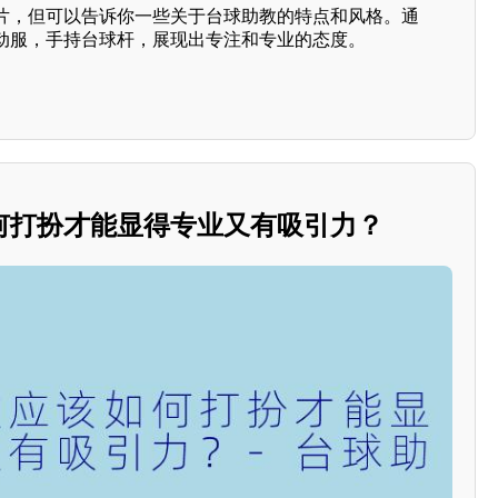
片，但可以告诉你一些关于台球助教的特点和风格。通
动服，手持台球杆，展现出专注和专业的态度。
何打扮才能显得专业又有吸引力？