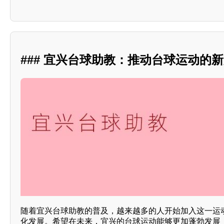
### 宜兴台球助教：推动台球运动的
随着宜兴台球助教的普及，越来越多的人开始加入这一运
化发展。希望在未来，宜兴的台球运动能够更加蓬勃发展