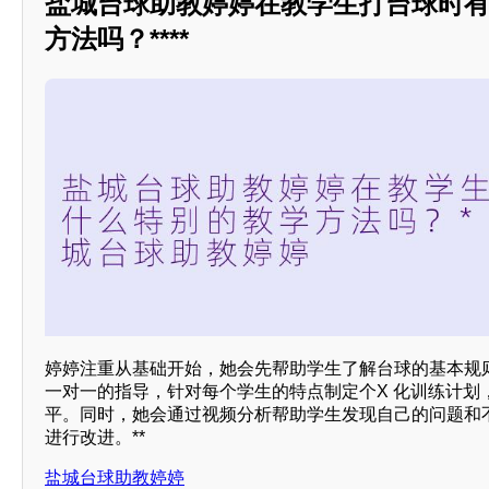
盐城台球助教婷婷在教学生打台球时
方法吗？****
婷婷注重从基础开始，她会先帮助学生了解台球的基本规
一对一的指导，针对每个学生的特点制定个X 化训练计划
平。同时，她会通过视频分析帮助学生发现自己的问题和
进行改进。**
盐城台球助教婷婷