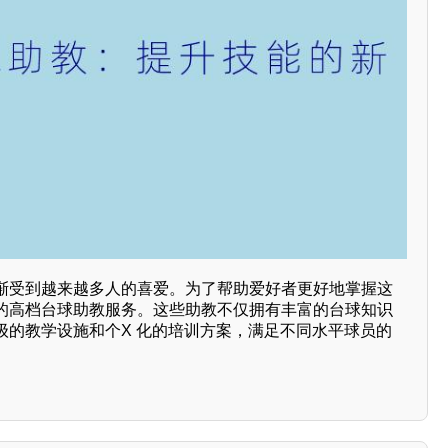
渐受到越来越多人的喜爱。为了帮助爱好者更好地掌握这
的高档台球助教服务。这些助教不仅拥有丰富的台球知识
级的教学设施和个X 化的培训方案，满足不同水平球员的