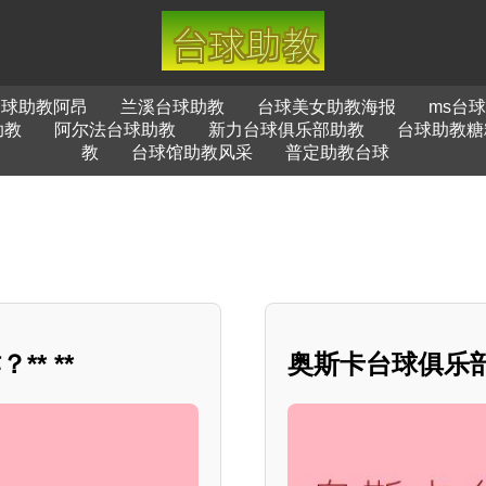
台球助教阿昂
兰溪台球助教
台球美女助教海报
ms台
助教
阿尔法台球助教
新力台球俱乐部助教
台球助教糖
教
台球馆助教风采
普定助教台球
* **
奥斯卡台球俱乐