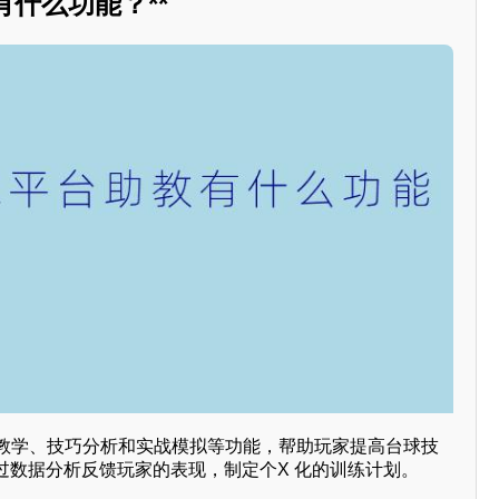
有什么功能？**
线教学、技巧分析和实战模拟等功能，帮助玩家提高台球技
过数据分析反馈玩家的表现，制定个X 化的训练计划。