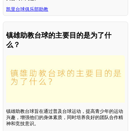
凯里台球俱乐部助教
镇雄助教台球的主要目的是为了什
么？
镇雄助教台球旨在通过普及台球运动，提高青少年的运动
兴趣，增强他们的身体素质，同时培养良好的团队合作精
神和竞技意识。