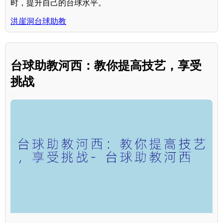
时，提升自己的台球水平。
洪崖洞台球助教
台球助教河西：教你提高技艺，享受
挑战