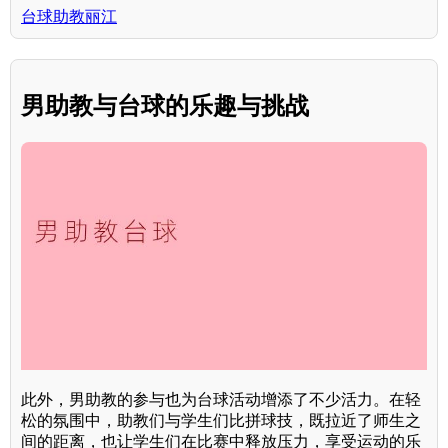
台球助教丽江
男助教与台球的乐趣与挑战
此外，男助教的参与也为台球活动增添了不少活力。在轻
松的氛围中，助教们与学生们比拼球技，既拉近了师生之
间的距离，也让学生们在比赛中释放压力，享受运动的乐