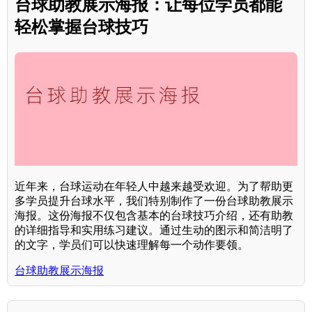
台球助教展示海报：让每位学员都能
轻松掌握台球技巧
近年来，台球运动在年轻人中越来越受欢迎。为了帮助更
多学员提升台球水平，我们特别制作了一份台球助教展示
海报。这份海报不仅包含基本的台球技巧介绍，还有助教
的详细指导和实用练习建议。通过生动的图示和简洁明了
的文字，学员们可以快速理解每一个动作要领。
台球助教展示海报