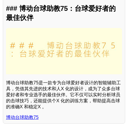
### 博动台球助教75：台球爱好者的
最佳伙伴
博动台球助教75是一款专为台球爱好者设计的智能辅助工
具，凭借其先进的技术和人X 化的设计，成为了众多台球
爱好者和专业选手的最佳伙伴。它不仅可以实时分析球员
的击球技巧，还能提供个X 化的训练方案，帮助提高击球
的准确X 和稳定X 。
博动台球助教75