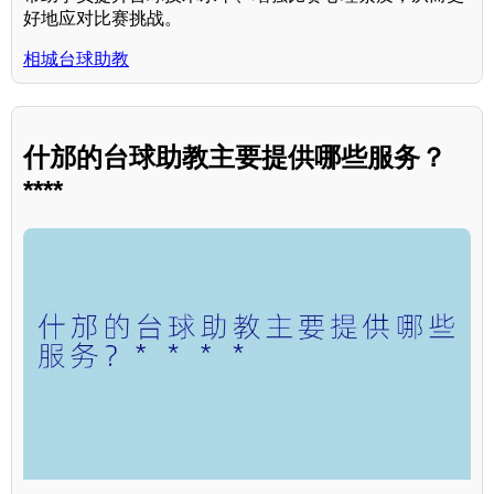
好地应对比赛挑战。
相城台球助教
什邡的台球助教主要提供哪些服务？
****