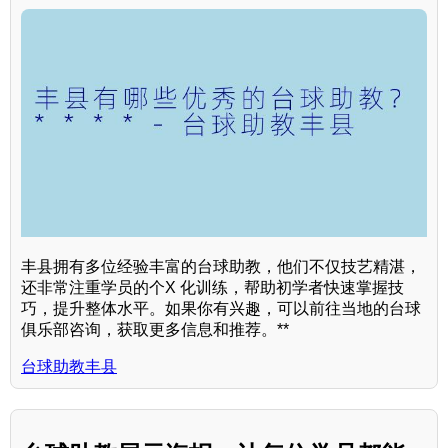
丰县拥有多位经验丰富的台球助教，他们不仅技艺精湛，
还非常注重学员的个X 化训练，帮助初学者快速掌握技
巧，提升整体水平。如果你有兴趣，可以前往当地的台球
俱乐部咨询，获取更多信息和推荐。**
台球助教丰县