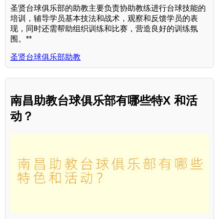
圣贤台球俱乐部的助教主要负责协助教练进行台球技能的
培训，辅导学员基本技法和战术，观察和反馈学员的表
现，同时还需帮助组织训练和比赛，营造良好的训练氛
围。**
圣贤台球俱乐部助教
南昌助教台球俱乐部有哪些特X 和活
动？