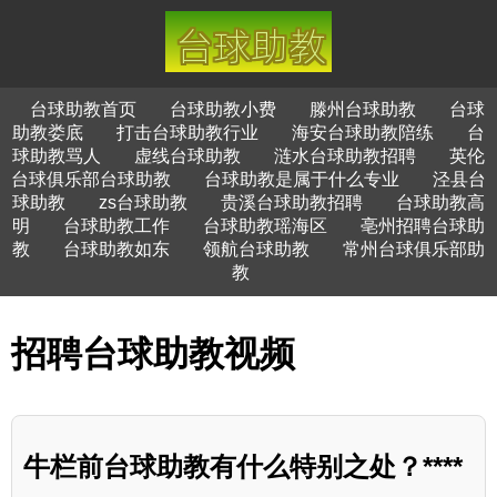
台球助教首页
台球助教小费
滕州台球助教
台球
助教娄底
打击台球助教行业
海安台球助教陪练
台
球助教骂人
虚线台球助教
涟水台球助教招聘
英伦
台球俱乐部台球助教
台球助教是属于什么专业
泾县台
球助教
zs台球助教
贵溪台球助教招聘
台球助教高
明
台球助教工作
台球助教瑶海区
亳州招聘台球助
教
台球助教如东
领航台球助教
常州台球俱乐部助
教
招聘台球助教视频
牛栏前台球助教有什么特别之处？****