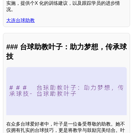
实施，提供个X 化的训练建议，以及跟踪学员的进步情
况。
大连台球助教
### 台球助教叶子：助力梦想，传承球
技
在众多台球爱好者中，叶子是一位备受尊敬的助教。她不
仅拥有扎实的台球技巧，更是将教学与鼓励完美结合。叶