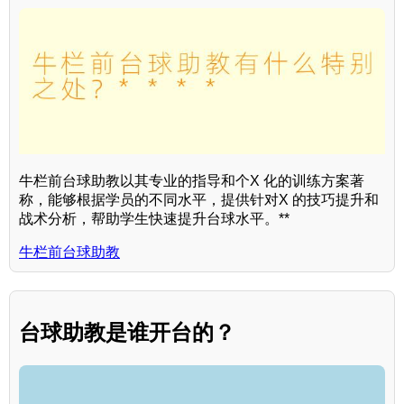
牛栏前台球助教以其专业的指导和个X 化的训练方案著
称，能够根据学员的不同水平，提供针对X 的技巧提升和
战术分析，帮助学生快速提升台球水平。**
牛栏前台球助教
台球助教是谁开台的？