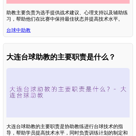
助教主要负责为选手提供战术建议、心理支持以及辅助练
习，帮助他们在比赛中保持最佳状态并提高技术水平。
台球中助教
大连台球助教的主要职责是什么？
大连台球助教的主要职责是协助教练进行台球技术的指
导，帮助学员提高技术水平，同时负责训练计划的制定和