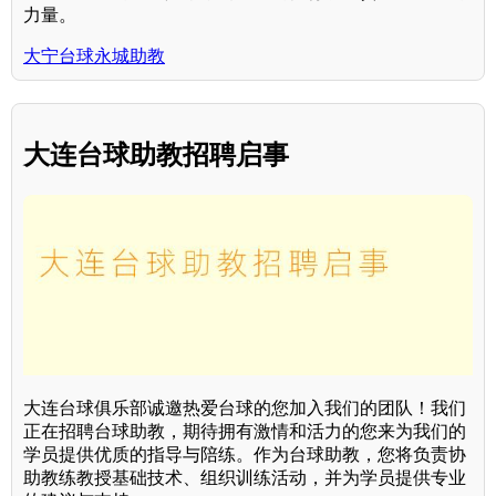
力量。
大宁台球永城助教
大连台球助教招聘启事
大连台球俱乐部诚邀热爱台球的您加入我们的团队！我们
正在招聘台球助教，期待拥有激情和活力的您来为我们的
学员提供优质的指导与陪练。作为台球助教，您将负责协
助教练教授基础技术、组织训练活动，并为学员提供专业