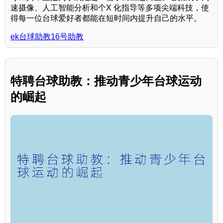
速摄像、人工智能分析和个X 化指导等多项尖端科技，使
得每一位台球爱好者都能在短时间内提升自己的水平。
ek台球助教16号助教
特聘台球助教：推动青少年台球运动
的崛起