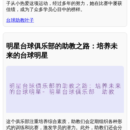
子从小热爱这项运动，经过多年的努力，她在比赛中屡获
佳绩，成为了众多学员心目中的榜样。
台球助教叶子
明星台球俱乐部的助教之路：培养未
来的台球明星
这个俱乐部注重培养综合素质，助教们会定期组织各种形
式的训练和比赛，激发学员的潜力。此外，助教们还会分