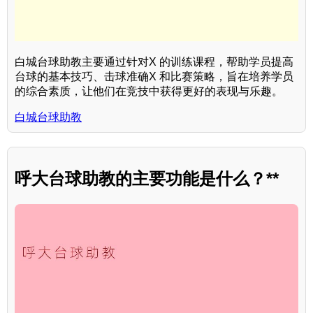
白城台球助教主要通过针对X 的训练课程，帮助学员提高
台球的基本技巧、击球准确X 和比赛策略，旨在培养学员
的综合素质，让他们在竞技中获得更好的表现与乐趣。
白城台球助教
呼大台球助教的主要功能是什么？**