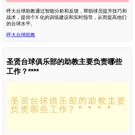
呼大台球助教通过智能分析和反馈，帮助球员提升技巧和
战术，提供个X 化的训练建议和实时指导，从而提高他们
的台球水平。
呼大台球助教
圣贤台球俱乐部的助教主要负责哪些
工作？****