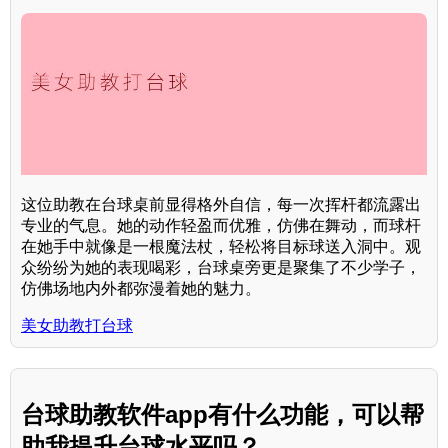
这位助教在台球桌前显得格外自信，每一次挥杆都流露出
专业的气息。她的动作轻盈而优雅，仿佛在舞动，而球杆
在她手中就像是一根魔法杖，轻松将目标球送入洞中。观
众纷纷为她的表现喝彩，台球桌旁更是聚集了不少学子，
仿佛场地内外都弥漫着她的魅力。
美女助教打台球
台球助教软件app有什么功能，可以帮
助我提升台球水平吗？