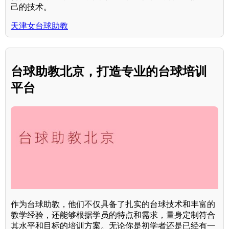
己的技术。
天津女台球助教
台球助教北京，打造专业的台球培训
平台
作为台球助教，他们不仅具备了扎实的台球技术和丰富的
教学经验，还能够根据学员的特点和需求，量身定制符合
其水平和目标的培训方案。无论你是初学者还是已经有一