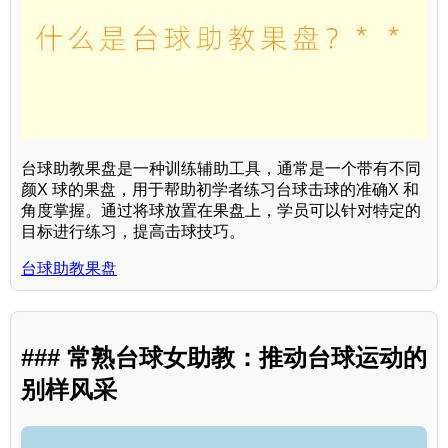
台球助教果盘是一种训练辅助工具，通常是一个带有不同
颜X 球的果盘，用于帮助初学者练习台球击球的准确X 和
角度掌握。通过将球放置在果盘上，学员可以针对特定的
目标进行练习，提高击球技巧。
台球助教果盘
### 常熟台球女助教：推动台球运动的
别样风采