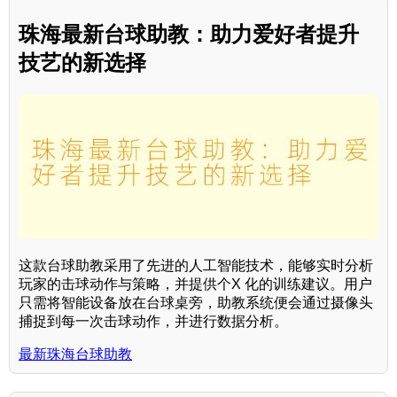
珠海最新台球助教：助力爱好者提升
技艺的新选择
这款台球助教采用了先进的人工智能技术，能够实时分析
玩家的击球动作与策略，并提供个X 化的训练建议。用户
只需将智能设备放在台球桌旁，助教系统便会通过摄像头
捕捉到每一次击球动作，并进行数据分析。
最新珠海台球助教