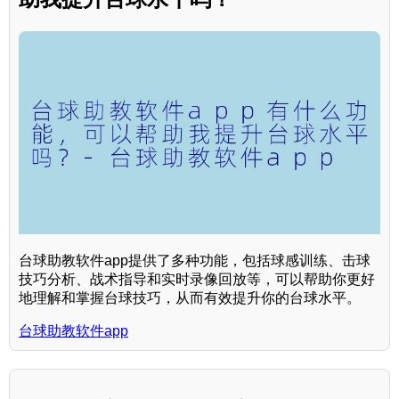
台球助教软件app提供了多种功能，包括球感训练、击球
技巧分析、战术指导和实时录像回放等，可以帮助你更好
地理解和掌握台球技巧，从而有效提升你的台球水平。
台球助教软件app