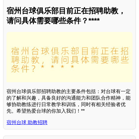
宿州台球俱乐部目前正在招聘助教，
请问具体需要哪些条件？****
宿州台球俱乐部招聘助教的主要条件包括：对台球有一定
的了解和兴趣，具备良好的沟通能力和团队合作精神，能
够协助教练进行日常教学和训练，同时有相关经验者优
先。希望热爱台球的你加入我们！**
宿州台球 助教招聘