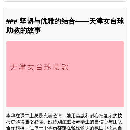
### 坚韧与优雅的结合——天津女台球
助教的故事
李华在课堂上总是充满激情，她用幽默和耐心把复杂的技
巧讲解得通俗易懂。她特别注重培养学生的自信心与团队
合作精神，让每一个学员都能在轻松愉快的氛围中提高自