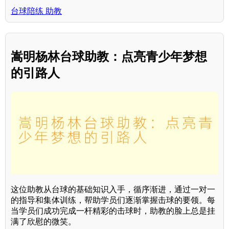
台球陪练 助教
嵩明杨林台球助教：点亮青少年梦想
的引路人
这位助教从台球的基础知识入手，循序渐进，通过一对一
的指导和集体训练，帮助学员们逐渐掌握击球的要领。每
当学员们成功完成一杆精彩的击球时，助教的脸上总是挂
满了欣慰的微笑。