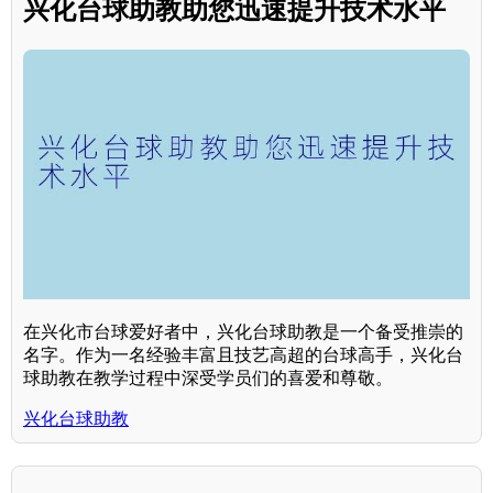
兴化台球助教助您迅速提升技术水平
在兴化市台球爱好者中，兴化台球助教是一个备受推崇的
名字。作为一名经验丰富且技艺高超的台球高手，兴化台
球助教在教学过程中深受学员们的喜爱和尊敬。
兴化台球助教