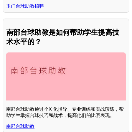
玉门台球助教招聘
南部台球助教是如何帮助学生提高技
术水平的？
南部台球助教通过个X 化指导、专业训练和实战演练，帮
助学生掌握台球技巧和战术，提高他们的比赛表现。
南部台球助教