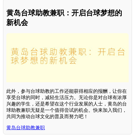
黄岛台球助教兼职：开启台球梦想的
新机会
此外，参与台球助教的工作还能获得相应的报酬，让你在
享受台球的同时，减轻生活压力。无论你是对台球有浓厚
兴趣的学生，还是希望在这个行业发展的人士，黄岛的台
球助教兼职无疑是一个值得尝试的机会。快来加入我们，
共同为推动台球文化的普及而努力吧！
黄岛台球助教兼职