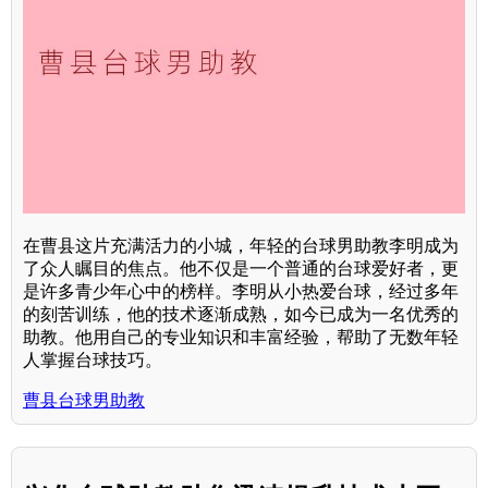
在曹县这片充满活力的小城，年轻的台球男助教李明成为
了众人瞩目的焦点。他不仅是一个普通的台球爱好者，更
是许多青少年心中的榜样。李明从小热爱台球，经过多年
的刻苦训练，他的技术逐渐成熟，如今已成为一名优秀的
助教。他用自己的专业知识和丰富经验，帮助了无数年轻
人掌握台球技巧。
曹县台球男助教