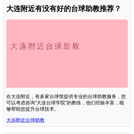
大连附近有没有好的台球助教推荐？
在大连附近，有多家台球馆提供专业的台球助教服务，您
可以考虑咨询“大连台球学院”的教练，他们经验丰富，能
够帮助您提升台球技术。
大连附近台球助教