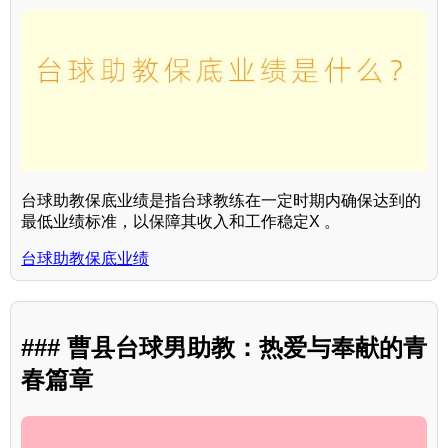
台球助教保底业绩是指台球教练在一定时期内确保达到的
最低业绩标准，以保障其收入和工作稳定X 。
台球助教保底业绩
### 曹县台球男助教：热爱与奉献的青
春篇章