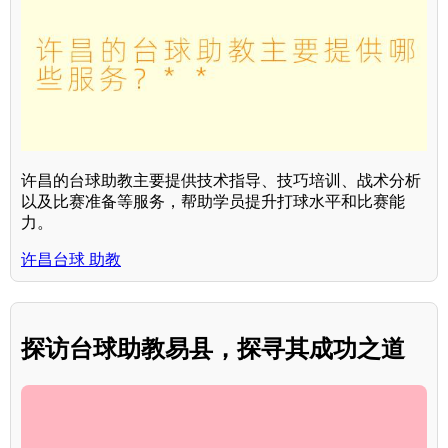
许昌的台球助教主要提供技术指导、技巧培训、战术分析
以及比赛准备等服务，帮助学员提升打球水平和比赛能
力。
许昌台球 助教
探访台球助教易县，探寻其成功之道