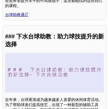
还是希望提升水平的中高级选手，这里都能找到适合自己
的课程。
台球助教通辽
### 下水台球助教：助力球技提升的新
选择
近年来，台球逐渐成为越来越多人喜爱的休闲体育活动。
为了帮助球迷们提高技艺，出现了一种新型的辅助工具