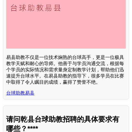
易县助教不仅是一位技术娴熟的台球高手，更是一位极具
教学天赋和耐心的导师。他善于与学员沟通交流，根据每
个学员的实际情况和需求量身定制教学计划，帮助他们迅
速提升台球水平。在易县助教的指导下，很多学员在比赛
中取得了令人瞩目的成绩，赢得了赞誉不绝。
台球助教易县
请问乾县台球助教招聘的具体要求有
哪些？****