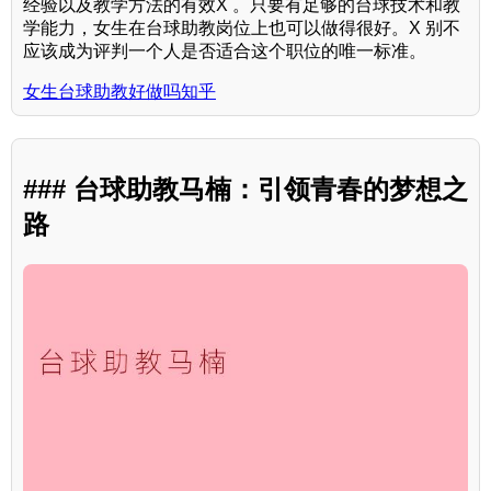
经验以及教学方法的有效X 。只要有足够的台球技术和教
学能力，女生在台球助教岗位上也可以做得很好。X 别不
应该成为评判一个人是否适合这个职位的唯一标准。
女生台球助教好做吗知乎
### 台球助教马楠：引领青春的梦想之
路