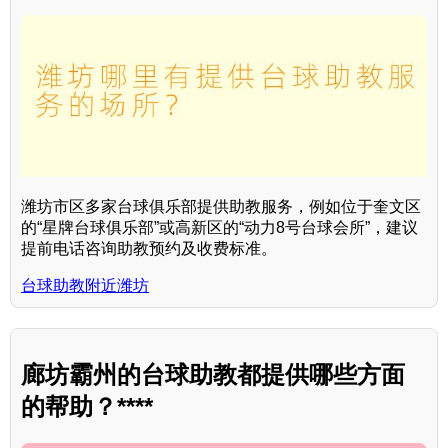
潍坊市区多家台球俱乐部提供助教服务，例如位于奎文区
的“星牌台球俱乐部”或高新区的“动力8号台球会所”，建议
提前电话咨询助教预约及收费标准。
台球助教附近潍坊
廊坊霸州的台球助教都提供哪些方面
的帮助？****