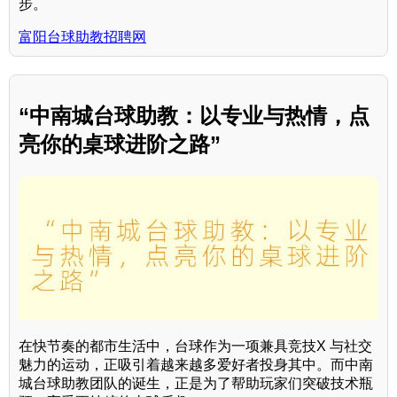
步。
富阳台球助教招聘网
“中南城台球助教：以专业与热情，点
亮你的桌球进阶之路”
在快节奏的都市生活中，台球作为一项兼具竞技X 与社交
魅力的运动，正吸引着越来越多爱好者投身其中。而中南
城台球助教团队的诞生，正是为了帮助玩家们突破技术瓶