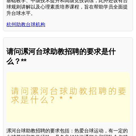
基础教学、中级技术提升和高级竞技训练，此外还设有台
球规则讲解以及心理素质培养课程，旨在帮助学员全面提
升台球水平。
杭州助教台球机构
请问漯河台球助教招聘的要求是什
么？**
漯河台球助教招聘的要求包括：热爱台球运动，有一定的