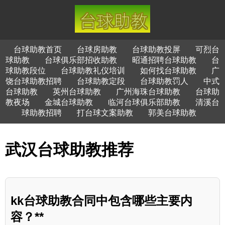
台球助教首页
台球房助教
台球助教投屏
可烈台
球助教
台球俱乐部招收助教
昭通招聘台球助教
台
球助教段位
台球助教礼仪培训
如何找台球助教
广
饶台球助教招聘
台球助教定段
台球助教罚人
中式
台球助教
英州台球助教
广州海珠台球助教
台球助
教夜场
金城台球助教
临河台球俱乐部助教
清溪台
球助教招聘
打台球文案助教
郭美台球助教
武汉台球助教推荐
kk台球助教合同中包含哪些主要内
容？**