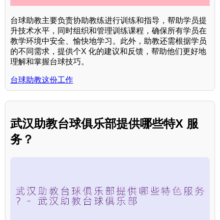
台球助教主要负责协助教练进行训练和指导，帮助学员提
升技术水平，同时组织和管理训练课程，确保所有学员在
教学环境中安全、愉快地学习。此外，助教还需根据学员
的不同需求，提供个X 化的建议和反馈，帮助他们更好地
理解和掌握台球技巧。
台球助教这份工作
武汉助教台球俱乐部提供哪些特X 服
务？