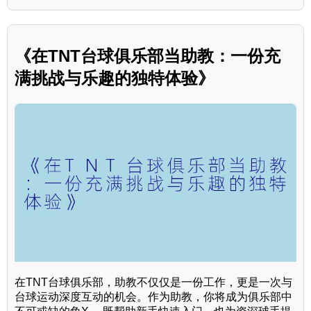
《在TNT台球俱乐部当助教：一份充
满挑战与乐趣的独特体验》
在TNT台球俱乐部，助教不仅仅是一份工作，更是一次与
台球运动深度互动的机会。作为助教，你将成为俱乐部中