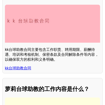
kk台球助教合同主要包含工作职责、聘用期限、薪酬待
遇、培训和考核机制、保密条款及合同解除条件等内容，
以确保双方的权利和义务明确。
kk台球助教合同
萝莉台球助教的工作内容是什么？