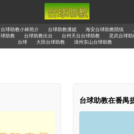
台球助教小林简介
台球助教潘妮
海安台球助教陪练
e台球助教
台球助教出台
台州天台台球助教
灵武台球助
台球
大田台球助教
漳州东山台球助教
台球助教在番禺提