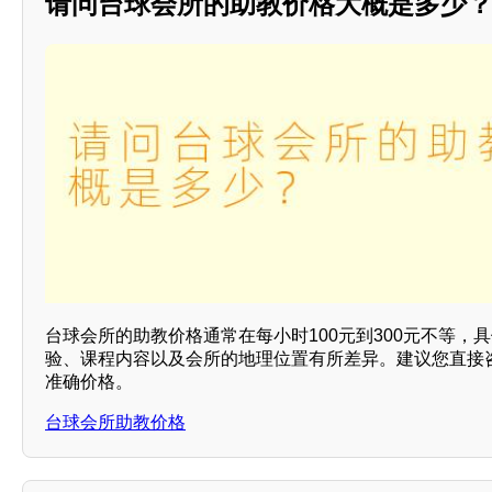
请问台球会所的助教价格大概是多少
台球会所的助教价格通常在每小时100元到300元不等，
验、课程内容以及会所的地理位置有所差异。建议您直接
准确价格。
台球会所助教价格