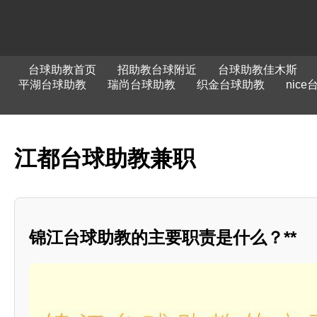
台球助教首页
招助教台球附近
台球助教佳木斯
平湖台球助教
瑞尚台球助教
织金台球助教
nic
江都台球助教兼职
锦江台球助教的主要职责是什么？**