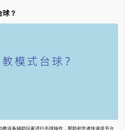
台球？
助教设备辅助玩家进行击球操作，帮助初学者快速提升台