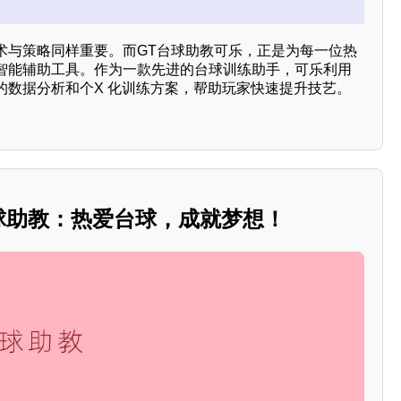
术与策略同样重要。而GT台球助教可乐，正是为每一位热
智能辅助工具。作为一款先进的台球训练助手，可乐利用
的数据分析和个X 化训练方案，帮助玩家快速提升技艺。
台球助教：热爱台球，成就梦想！