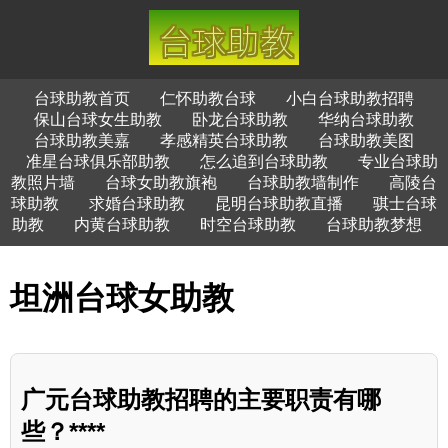
台球助教首页
仁怀助教台球
小白台球助教招聘
保山台球女生助教
卧龙台球助教
华纳台球助教
台球助教美嘉
孝感精英台球助教
台球助教美图
准星台球俱乐部助教
怎么追到台球助教
专业台球助
教照片墙
台球女助教旗袍
台球助教墙制作
高陵台
球助教
求婚台球助教
昆明台球助教直播
骐士台球
助教
内黄台球助教
时空台球助教
台球助教梦想
坦洲台球女助教
广元台球助教招聘的主要职责有哪
些？****