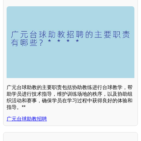
广元台球助教的主要职责包括协助教练进行台球教学，帮
助学员进行技术指导，维护训练场地的秩序，以及协助组
织活动和赛事，确保学员在学习过程中获得良好的体验和
指导。**
广元台球助教招聘