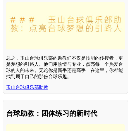
总之，玉山台球俱乐部的助教们不仅是技能的传授者，更
是梦想的引路人。他们用热情与专业，点亮每一个热爱台
球的人的未来。无论你是新手还是高手，在这里，你都能
找到属于自己的那份台球乐趣。
玉山台球俱乐部助教
台球助教：团体练习的新时代