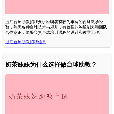
浙江台球助教招聘要求应聘者有较为丰富的台球教学经
验，熟悉各种台球技术与规则，有较强的沟通能力和团队
合作意识，能够负责台球培训课程的设计和教学工作。
浙江台球助教招聘信息
奶茶妹妹为什么选择做台球助教？