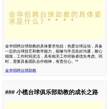
金华招聘台球助教的具体要求包括：热爱台球运动，具备
一定的台球技艺和教学能力，能够与学员良好沟通，耐心
细致，工作时间灵活，具有相关工作经验者优先考虑。同
时，需要具备团队合作精神，有责任心。**
金华招聘台球助教
### 小榄台球俱乐部助教的成长之路