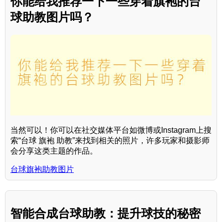
你能给我推荐一下一些穿着旗袍的台
球助教图片吗？
当然可以！你可以在社交媒体平台如微博或Instagram上搜
索“台球 旗袍 助教”来找到相关的照片，许多玩家和摄影师
会分享这类主题的作品。
台球旗袍助教图片
智能合成台球助教：提升球技的秘密