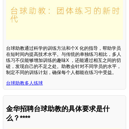
台球助教通过科学的训练方法和个X 化的指导，帮助学员
在短时间内提高技术水平。与传统的单独练习相比，多人
练习不仅能够增加训练的趣味X ，还能通过相互之间的切
磋，发现自己的不足之处。助教会针对不同学员的水平，
制定不同的训练计划，确保每个人都能在练习中受益。
台球助教多人练球
金华招聘台球助教的具体要求是什
么？****