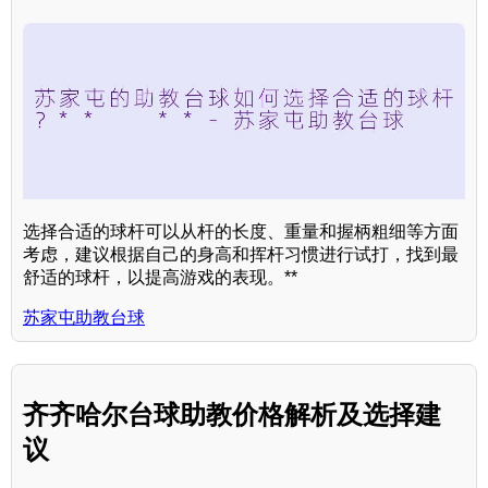
选择合适的球杆可以从杆的长度、重量和握柄粗细等方面
考虑，建议根据自己的身高和挥杆习惯进行试打，找到最
舒适的球杆，以提高游戏的表现。**
苏家屯助教台球
齐齐哈尔台球助教价格解析及选择建
议