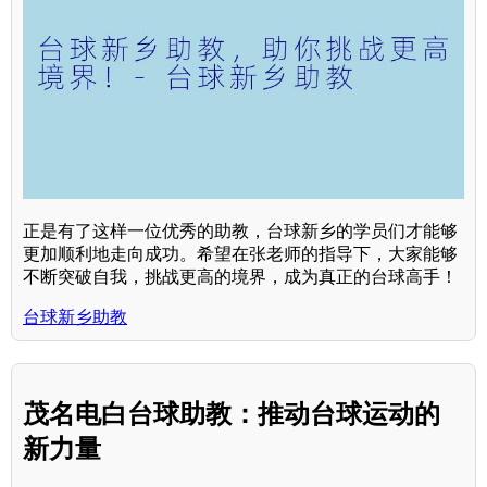
正是有了这样一位优秀的助教，台球新乡的学员们才能够
更加顺利地走向成功。希望在张老师的指导下，大家能够
不断突破自我，挑战更高的境界，成为真正的台球高手！
台球新乡助教
茂名电白台球助教：推动台球运动的
新力量