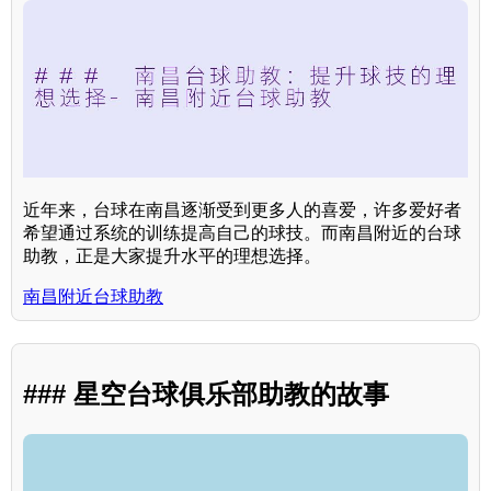
近年来，台球在南昌逐渐受到更多人的喜爱，许多爱好者
希望通过系统的训练提高自己的球技。而南昌附近的台球
助教，正是大家提升水平的理想选择。
南昌附近台球助教
### 星空台球俱乐部助教的故事