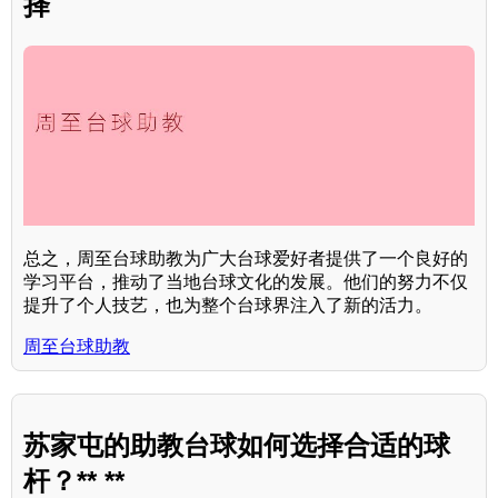
择
总之，周至台球助教为广大台球爱好者提供了一个良好的
学习平台，推动了当地台球文化的发展。他们的努力不仅
提升了个人技艺，也为整个台球界注入了新的活力。
周至台球助教
苏家屯的助教台球如何选择合适的球
杆？** **