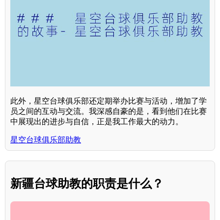
此外，星空台球俱乐部还定期举办比赛与活动，增加了学
员之间的互动与交流。我深感自豪的是，看到他们在比赛
中展现出的进步与自信，正是我工作最大的动力。
星空台球俱乐部助教
新疆台球助教的职责是什么？