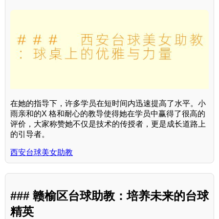
在她的指导下，许多学员在短时间内迅速提高了水平。小
雨亲和的X 格和耐心的教导使得她在学员中赢得了很高的
评价，大家称赞她不仅是技术的传授者，更是成长道路上
的引导者。
西安台球美女助教
### 赣榆区台球助教：培养未来的台球
精英