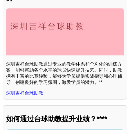
深圳吉祥台球助教通过专业的教学体系和个X 化的训练方
案，能够帮助各个水平的球员快速提升技艺。同时，助教
拥有丰富的比赛经验，能够为学员提供实战指导和心理辅
导，创建良好的学习氛围，激发学员的潜力。**
深圳吉祥台球助教
如何通过台球助教提升业绩？****