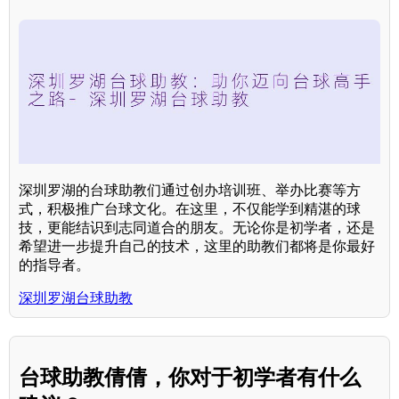
深圳罗湖的台球助教们通过创办培训班、举办比赛等方
式，积极推广台球文化。在这里，不仅能学到精湛的球
技，更能结识到志同道合的朋友。无论你是初学者，还是
希望进一步提升自己的技术，这里的助教们都将是你最好
的指导者。
深圳罗湖台球助教
台球助教倩倩，你对于初学者有什么