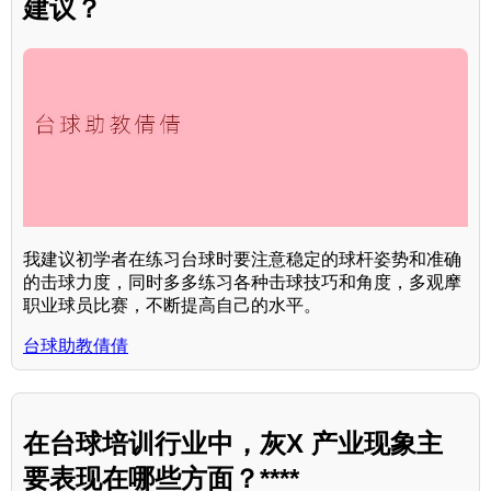
建议？
我建议初学者在练习台球时要注意稳定的球杆姿势和准确
的击球力度，同时多多练习各种击球技巧和角度，多观摩
职业球员比赛，不断提高自己的水平。
台球助教倩倩
在台球培训行业中，灰X 产业现象主
要表现在哪些方面？****