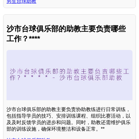
男生台球助教
沙市台球俱乐部的助教主要负责哪些
工作？****
沙市台球俱乐部的助教主要负责协助教练进行日常训练，
包括指导学员的技巧、安排训练课程、组织比赛活动，以
及及时反馈学员的进步和问题。同时，助教还需维护俱乐
部的训练设施，确保环境整洁和设备正常。**