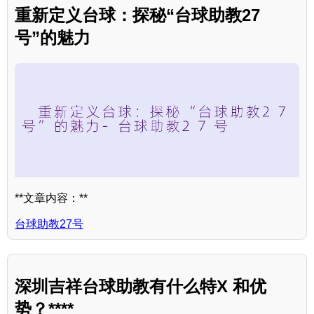
重新定义台球：探秘“台球助教27
号”的魅力
**文章内容：**
台球助教27号
深圳吉祥台球助教有什么特X 和优
势？****