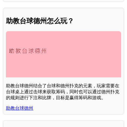
助教台球德州怎么玩？
助教台球德州结合了台球和德州扑克的元素，玩家需要在
台球桌上通过击球来获取筹码，同时也可以通过德州扑克
的规则进行下注和比牌，目标是赢得筹码和游戏。
助教台球德州