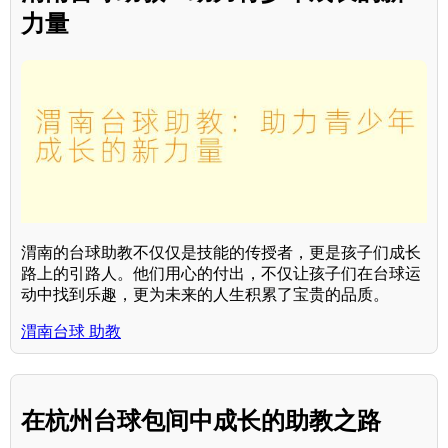
力量
渭南的台球助教不仅仅是技能的传授者，更是孩子们成长
路上的引路人。他们用心的付出，不仅让孩子们在台球运
动中找到乐趣，更为未来的人生积累了宝贵的品质。
渭南台球 助教
在杭州台球包间中成长的助教之路