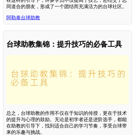
在这样的引导下，许多学员不仅提高了技艺，还结交了志
同道合的朋友，形成了一个团结而充满活力的台球社区。
阿勒泰台球助教
台球助教集锦：提升技巧的必备工具
总之，台球助教的作用不仅在于知识的传授，更在于技术
的提升与心理的鼓励。无论是初学者还是进阶选手，都能
在助教的引导下，找到适合自己的学习节奏，享受台球带
来的乐趣与挑战。