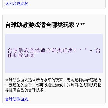
达州台球助教
台球助教游戏适合哪类玩家？**
台球助教游戏适合所有水平的玩家，无论是初学者还是有
一定经验的选手，都可以通过游戏中的练习模式和技巧指
导提高自己的台球技术。
台球助教游戏