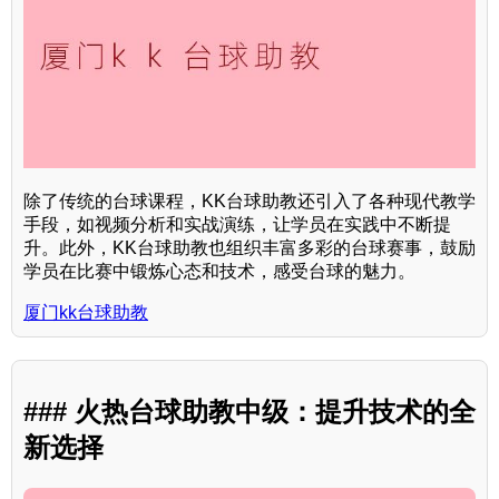
除了传统的台球课程，KK台球助教还引入了各种现代教学
手段，如视频分析和实战演练，让学员在实践中不断提
升。此外，KK台球助教也组织丰富多彩的台球赛事，鼓励
学员在比赛中锻炼心态和技术，感受台球的魅力。
厦门kk台球助教
### 火热台球助教中级：提升技术的全
新选择