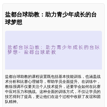
盐都台球助教：助力青少年成长的台
球梦想
盐都台球助教的课程设置既包括基本技能训练，也涵盖战
术分析和比赛心理辅导，帮助学员全面提升。在训练中，
教练强调不仅要关注个人技术提升，还要学会如何在比赛
中应对压力和挑战。这种全面的训练方式，不仅让学员的
技艺得到了提高，更让他们在这个过程中收获了友谊和团
队精神。