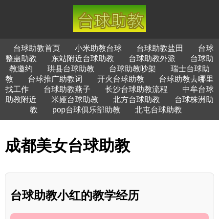
台球助教首页
小米助教台球
台球助教盐田
台球
整蛊助教
东站附近台球助教
台球助教外派
台球助
教邀约
珙县台球助教
台球助教吵架
瑞士台球助
教
台球推广助教词
开火台球助教
台球助教去哪里
找工作
台球助教燕子
长沙台球助教流程
中牟台球
助教附近
米娅台球助教
北方台球助教
台球株洲助
教
pop台球俱乐部助教
北屯台球助教
成都美女台球助教
台球助教小红的教学经历