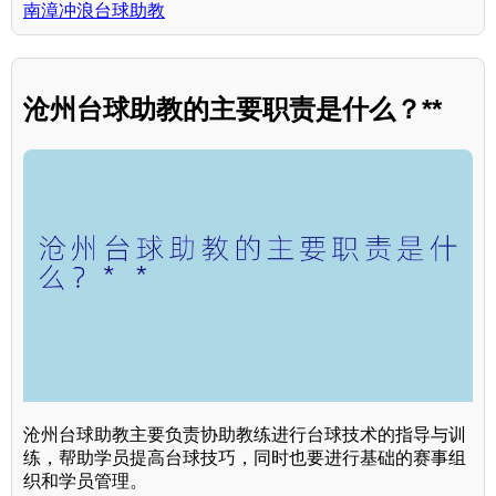
南漳冲浪台球助教
沧州台球助教的主要职责是什么？**
沧州台球助教主要负责协助教练进行台球技术的指导与训
练，帮助学员提高台球技巧，同时也要进行基础的赛事组
织和学员管理。