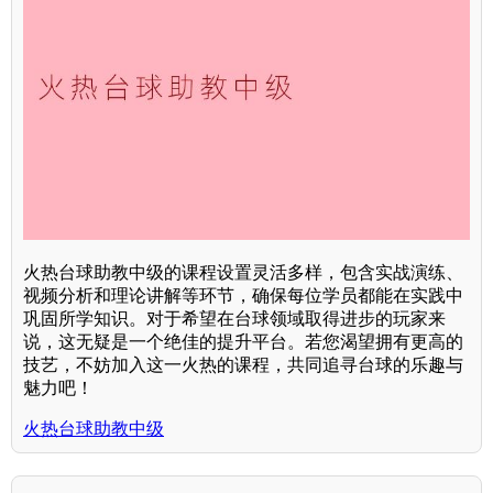
火热台球助教中级的课程设置灵活多样，包含实战演练、
视频分析和理论讲解等环节，确保每位学员都能在实践中
巩固所学知识。对于希望在台球领域取得进步的玩家来
说，这无疑是一个绝佳的提升平台。若您渴望拥有更高的
技艺，不妨加入这一火热的课程，共同追寻台球的乐趣与
魅力吧！
火热台球助教中级