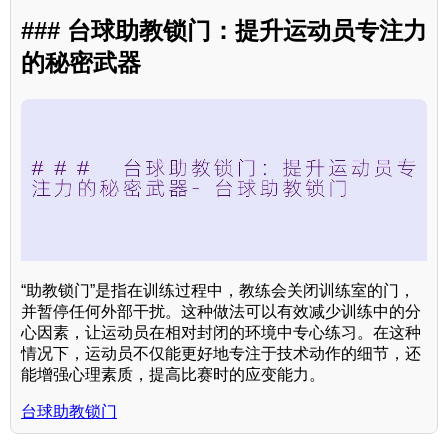
### 台球助教锁门：提升运动员专注力
的秘密武器
“助教锁门”是指在训练过程中，教练会关闭训练室的门，
并暂停任何外部干扰。这种做法可以有效减少训练中的分
心因素，让运动员在相对封闭的环境中专心练习。在这种
情况下，运动员不仅能更好地专注于技术动作的细节，还
能增强心理素质，提高比赛时的应变能力。
台球助教锁门