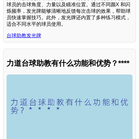
球员的击球角度、力量以及瞄准位置。通过不同颜X 和闪
烁频率，发光牌能够清晰地反馈每次击球的效果，帮助球
员快速掌握技巧。此外，发光牌还内置了多种练习模式，
适合不同水平的球员使用。
台球助教发光牌
力道台球助教有什么功能和优势？****