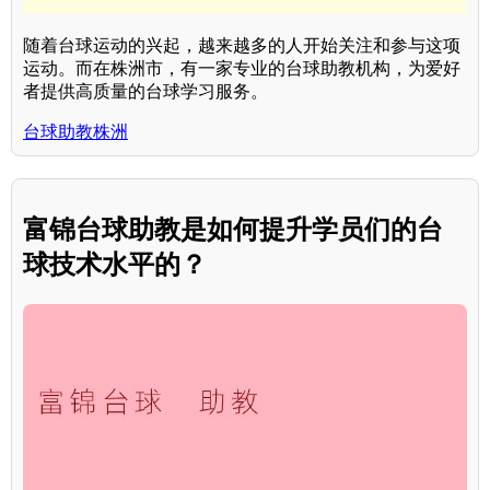
随着台球运动的兴起，越来越多的人开始关注和参与这项
运动。而在株洲市，有一家专业的台球助教机构，为爱好
者提供高质量的台球学习服务。
台球助教株洲
富锦台球助教是如何提升学员们的台
球技术水平的？