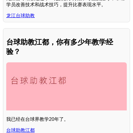
学员改善技术和战术技巧，提升比赛表现水平。
龙江台球助教
台球助教江都，你有多少年教学经
验？
我已经在台球界教学20年了。
台球助教江都