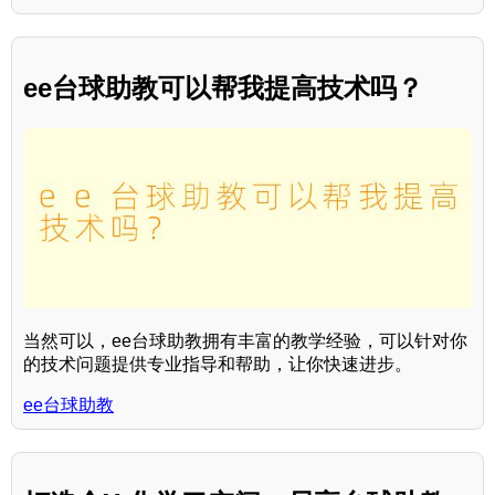
ee台球助教可以帮我提高技术吗？
当然可以，ee台球助教拥有丰富的教学经验，可以针对你
的技术问题提供专业指导和帮助，让你快速进步。
ee台球助教