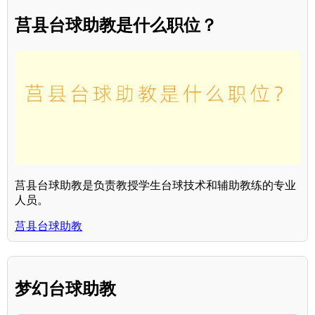
莒县台球助教是什么职位？
莒县台球助教是负责教授学生台球技术和辅助教练的专业
人员。
莒县台球助教
梦幻台球助教