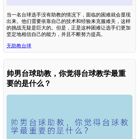
当一名台球选手没有助教的情况下，面临的困难就会显现
出来。他们需要依靠自己的技术和经验来克服难关，这样
的挑战无疑是巨大的。但是，正是这种困难让选手们更加
坚定地相信自己的能力，并且不断努力提高。
无助教台球
帅男台球助教，你觉得台球教学最重
要的是什么？