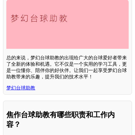
总的来说，梦幻台球助教的出现给广大的台球爱好者带来
了全新的体验和机遇。它不仅是一个实用的学习工具，更
是一位懂你、陪伴你的好伙伴。让我们一起享受梦幻台球
助教带来的乐趣，提升我们的技术水平！
梦幻台球助教
焦作台球助教有哪些职责和工作内
容？