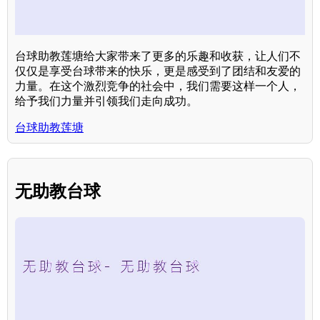
台球助教莲塘给大家带来了更多的乐趣和收获，让人们不
仅仅是享受台球带来的快乐，更是感受到了团结和友爱的
力量。在这个激烈竞争的社会中，我们需要这样一个人，
给予我们力量并引领我们走向成功。
台球助教莲塘
无助教台球