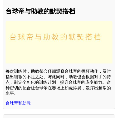
台球帝与助教的默契搭档
每次训练时，助教都会仔细观察台球帝的挥杆动作，及时
指出细微的不足之处。与此同时，助教也会根据对手的特
点，制定个X 化的训练计划，提升台球帝的应变能力。这
种密切的配合让台球帝在赛场上如虎添翼，发挥出超常的
水平。
台球帝和助教