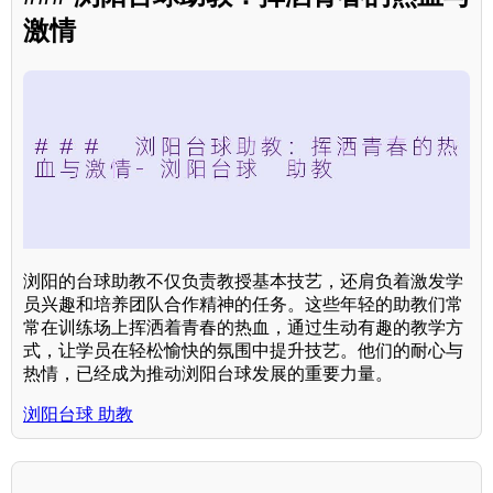
激情
浏阳的台球助教不仅负责教授基本技艺，还肩负着激发学
员兴趣和培养团队合作精神的任务。这些年轻的助教们常
常在训练场上挥洒着青春的热血，通过生动有趣的教学方
式，让学员在轻松愉快的氛围中提升技艺。他们的耐心与
热情，已经成为推动浏阳台球发展的重要力量。
浏阳台球 助教