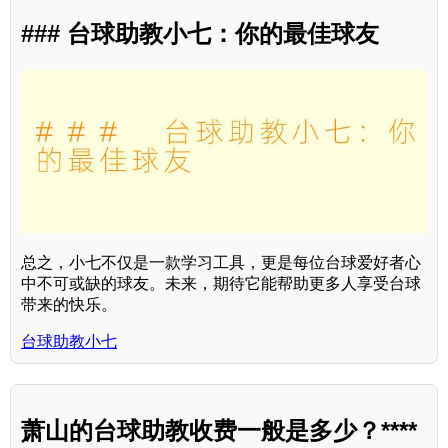
### 台球助教小七：你的最佳球友
总之，小七不仅是一款学习工具，更是每位台球爱好者心
中不可或缺的球友。未来，期待它能帮助更多人享受台球
带来的快乐。
台球助教小七
萧山的台球助教收费一般是多少？****