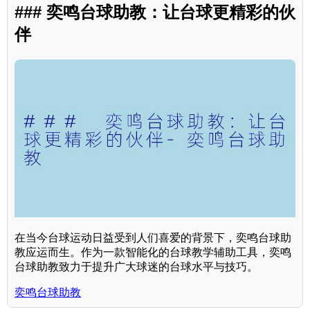
### 奕鸣台球助教：让台球更精彩的伙
伴
在当今台球运动日益受到人们喜爱的背景下，奕鸣台球助
教应运而生。作为一款智能化的台球教学辅助工具，奕鸣
台球助教致力于提升广大球迷的台球水平与技巧。
奕鸣台球助教