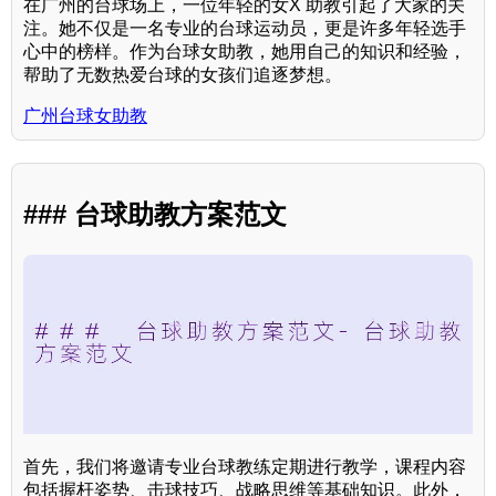
在广州的台球场上，一位年轻的女X 助教引起了大家的关
注。她不仅是一名专业的台球运动员，更是许多年轻选手
心中的榜样。作为台球女助教，她用自己的知识和经验，
帮助了无数热爱台球的女孩们追逐梦想。
广州台球女助教
### 台球助教方案范文
首先，我们将邀请专业台球教练定期进行教学，课程内容
包括握杆姿势、击球技巧、战略思维等基础知识。此外，