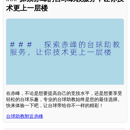
术更上一层楼
在赤峰，不论是想要提高自己的竞技水平，还是想要享受
轻松的台球乐趣，专业的台球助教始终是您的最佳选择。
快来体验一下吧，让台球带给你不一样的精彩！
台球助教附近赤峰