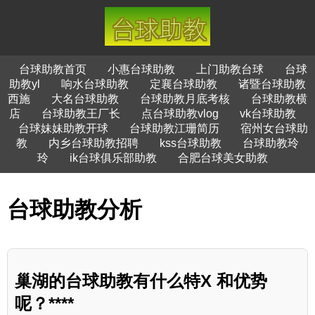
台球助教首页
小惠台球助教
上门助教台球
台球
助教yl
响水台球助教
定襄台球助教
诸暨台球助教
西施
大名台球助教
台球助教月底考核
台球助教横
店
台球助教王厂长
点台球助教vlog
vk台球助教
台球妹妹助教开球
台球助教江珊简历
宿州女台球助
教
内乡台球助教招聘
kss台球助教
台球助教玲
玲
ik台球俱乐部助教
合肥台球美女助教
台球助教分析
巢湖的台球助教有什么特X 和优势
呢？****