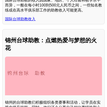
国际台球助教的收入因国家、地区、个人经验和教学水平
而异，一般在每小时100到500元人民币之间，一些知名教
练或在高水平俱乐部工作的助教收入可能更高。
国际台球助教收入
锦州台球助教：点燃热爱与梦想的火
花
锦州的台球助教们积极组织各类赛事和活动，让学员在实