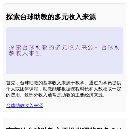
探索台球助教的多元收入来源
首先，台球助教的基本收入来源于教学。通过为学员提供
个人或团体课程，助教能够根据课程时长和人数收取一定
的费用。这部分收入通常是助教的主要经济来源。
台球助教收入来源