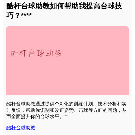
酷杆台球助教如何帮助我提高台球技
巧？****
酷杆台球助教通过提供个X 化的训练计划、技术分析和实
时反馈，帮助你识别和改正姿势、击球等方面的问题，从
而全面提升你的台球水平。**
酷杆台球助教