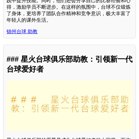
践中提升技能。同时，他们还会分享自己的比赛经验和心
得，激励学员不断进步。在这样的氛围中，台球不仅锻炼
了身体，更培养了团队合作精神和竞争意识，极大丰富了
年轻人的课外生活。
锦州台球 助教
### 星火台球俱乐部助教：引领新一代
台球爱好者