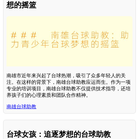
想的摇篮
南雄市近年来兴起了台球热潮，吸引了众多年轻人的关
注。在这样的背景下，南雄台球助教应运而生。作为一项
专业的培训项目，南雄台球助教不仅提供技术指导，还培
养孩子们的心理素质和团队合作精神。
南雄台球助教
台球女孩：追逐梦想的台球助教