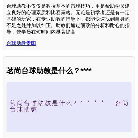
台球助教不仅仅是教授基本的击球技巧，更是帮助学员建
立良好的心理素质和比赛策略。无论是初学者还是有一定
基础的玩家，在专业助教的指导下，都能快速找到自身的
不足之处并加以纠正。助教们通过细致的分析和耐心的指
导，使学员在短时间内显著提高。
台球助教贵阳
茗尚台球助教是什么？****