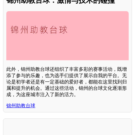
锦州助教台球：激情与技术的碰撞
此外，锦州助教台球还组织了丰富多彩的赛事活动，既增
添了参与的乐趣，也为选手们提供了展示自我的平台。无
论是初学者还是有一定基础的爱好者，都能在这里找到归
属和提升的机会。通过这些活动，锦州的台球文化逐渐形
成，为这座城市注入了新的活力。
锦州助教台球