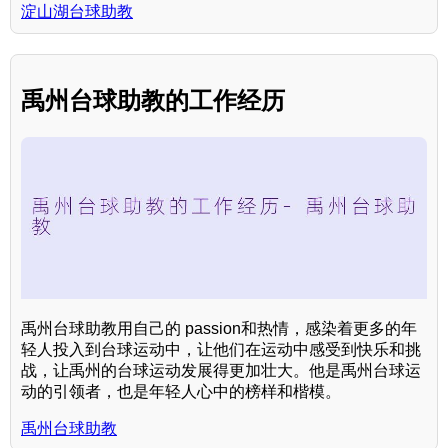
淀山湖台球助教
禹州台球助教的工作经历
禹州台球助教用自己的 passion和热情，感染着更多的年
轻人投入到台球运动中，让他们在运动中感受到快乐和挑
战，让禹州的台球运动发展得更加壮大。他是禹州台球运
动的引领者，也是年轻人心中的榜样和楷模。
禹州台球助教