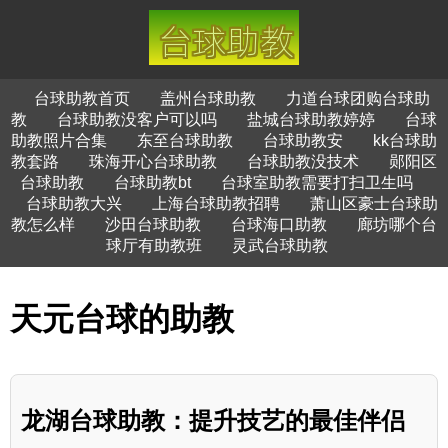
台球助教首页
盖州台球助教
力道台球团购台球助
教
台球助教没客户可以吗
盐城台球助教婷婷
台球
助教照片合集
东至台球助教
台球助教安
kk台球助
教套路
珠海开心台球助教
台球助教没技术
郧阳区
台球助教
台球助教bt
台球室助教需要打扫卫生吗
台球助教大兴
上海台球助教招聘
萧山区豪士台球助
教怎么样
沙田台球助教
台球海口助教
廊坊哪个台
球厅有助教班
灵武台球助教
天元台球的助教
龙湖台球助教：提升技艺的最佳伴侣