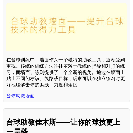
在台球训练中，墙面作为一个独特的助教工具，逐渐受到
重视。传统的训练方法往往依赖于教练的指导和对打的练
习，而墙面训练则提供了一个全新的视角。通过在墙面上
贴上不同的标识、线路或目标，玩家可以在独立练习时更
好地理解击球的弧线、力度和角度。
台球助教墙面
台球助教佳木斯——让你的球技更上
一层楼