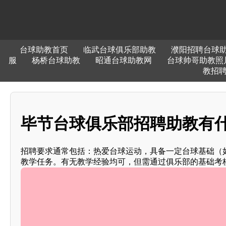
台球助教首页
临武台球俱乐部助教
濮阳招聘台球
服
杨桥台球助教
昭通台球助教网
台球帅哥助教照
教招
毕节台球俱乐部招聘助教有什
招聘要求通常包括：热爱台球运动，具备一定台球基础（
教学任务。有无教学经验均可，但需通过俱乐部的基础考