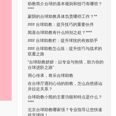
助教简介台球的基本规则和技巧有哪些？
****
蒙阴的台球助教具体负责哪些工作？**
### 台球助教：提升技巧的重要伙伴
闻喜台球助教有什么特别之处？****
### 台球助教栏：提升球技的有效助手
### 台球助教怎么练：提升技巧与战术的
双重之路
“台球助教妍妍：以专业与热情，助力你的
台球进阶之路”
用心传承，将乐台球助教
在台球厅遇到心动的助教，怎么自然搭讪
并拉近关系？
台球助教小熊的主要功能和特点是什么？
****
北京台球助教哪家强？专业指导让您快速
提升球技！