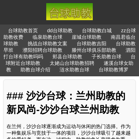
台球助教首页
dd台球助教
台球助教白城
zz台球
助教收费
临泉助教台球
崖城台球助教
南昌君临台
球助教
挑战台球助教文案
台球助教吉阳
台球助教
早班
濮阳招聘台球助教
滕州台球俱乐部助教
泗阳
打台球有助教吗吗
郏县台球助教
子长助教台球
台
球附近台球助教
太姥山台球助教招聘
遂溪台球女助
教
助教台球介绍
涟水助教台球
台球助教博罗
### 沙沙台球：兰州助教的
新风尚-沙沙台球兰州助教
在兰州，沙沙台球逐渐成为运动与休闲的热门选择。作为
一种集娱乐与竞技于一体的项目，沙沙台球吸引了越来越